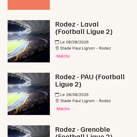
Matchs en Occitanie
Rodez - Laval
(Football Ligue 2)
Le 08/08/2026
Newsletter des sorties
Stade Paul Lignon - Rodez
Matchs
Artistes en tournée
Actus à Saint-Affrique
Rodez - PAU (Football
Ligue 2)
Magazine à Saint-Affrique
Le 28/08/2026
Stade Paul Lignon - Rodez
Matchs
Rodez - Grenoble
(Football Ligue 2)