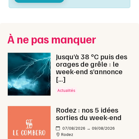
Montpellier
Spectacles
Nantes
Concerts
Nice
À ne pas manquer
Paris
Sports
Strasbourg
Jusqu’à 38 °C puis des
Soirées
orages de grêle : le
Toulouse
week-end s’annonce
Sorties famille
[…]
Toutes les villes
Expos
Actualités
Sorties & loisirs
Rodez : nos 5 idées
sorties du week-end
Matchs en Aveyron
07/08/2026 → 09/08/2026
Matchs en Midi-Pyrénées
Rodez