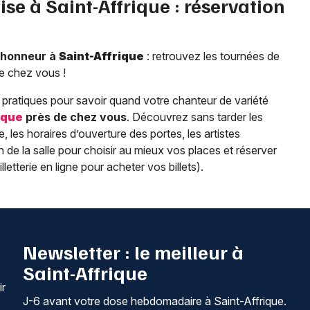
ise à
Saint-Affrique
: réservation
l’honneur à
Saint-Affrique
: retrouvez les tournées de
de chez vous !
pratiques pour savoir quand votre chanteur de variété
ique
près de chez vous
. Découvrez sans tarder les
lle, les horaires d’ouverture des portes, les artistes
de la salle pour choisir au mieux vos places et réserver
lletterie en ligne pour acheter vos billets).
Newsletter : le meilleur à
Saint-Affrique
ir
J-6 avant votre dose hebdomadaire à Saint-Affrique.