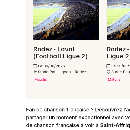
Rodez - Laval
Rodez -
(Football Ligue 2)
Ligue 2
Le 08/08/2026
Le 28/08
Stade Paul Lignon - Rodez
Stade Pau
Matchs
Matchs
Fan de chanson française ? Découvrez l’a
partager un moment exceptionnel avec vo
de chanson française à voir à
Saint-Affri