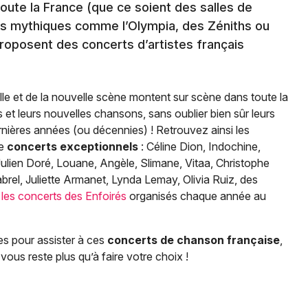
oute la France (que ce soient des salles de
ts mythiques comme l’Olympia, des Zéniths ou
roposent des concerts d’artistes français
le et de la nouvelle scène montent sur scène dans toute la
et leurs nouvelles chansons, sans oublier bien sûr leurs
ernières années (ou décennies) ! Retrouvez ainsi les
de
concerts exceptionnels
: Céline Dion, Indochine,
ulien Doré, Louane, Angèle, Slimane, Vitaa, Christophe
brel, Juliette Armanet, Lynda Lemay, Olivia Ruiz, des
e
les concerts des Enfoirés
organisés chaque année au
es pour assister à ces
concerts de chanson française
,
vous reste plus qu’à faire votre choix !