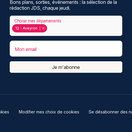
Bons plans, sorties, événements : la sélection de la
rédaction JDS, chaque jeudi.
Choisir mes départements
12 - Aveyron
Mon email
Je m'abonne
kies
Modifier mes choix de cookies
Se désabonner des not