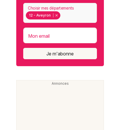
Choisir mes départements
12 - Aveyron
Mon email
Je m'abonne