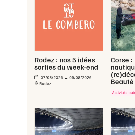
Rodez : nos 5 idées
Corse : 
sorties du week-end
nautiqu
(re)déco
07/08/2026 → 09/08/2026
Beauté
Rodez
Activités ou