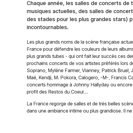
Chaque année, les salles de concerts de t
musiques actuelles, des salles de concer
des stades pour les plus grandes stars) p
incontournables.
Les plus grands noms de la scène française actuel
France pour défendre les couleurs de leurs albums 
plus grands tubes - qui ont fait leur succès ces d
prochains concerts de vos artistes préférés lors 
Soprano, Mylène Farmer, Vianney, Patrick Bruel, J
Maé, Kendji, M. Pokora, Calogero, -M-, Francis Ca
concerts hommage à Johnny Hallyday ou encor
profit des Restos du Coeur…
La France regorge de salles et de très belles scèn
dans une ambiance intime ou plus grandiose. Il ne 