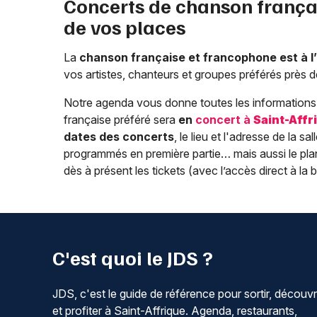
Concerts de chanson frança
de vos places
La
chanson française et francophone est à 
vos artistes, chanteurs et groupes préférés près 
Notre agenda vous donne toutes les informations 
française préféré sera
en
concert à
Saint-Affr
dates des concerts
, le lieu et l'adresse de la sa
programmés en première partie… mais aussi le plan 
dès à présent les tickets (avec l’accès direct à la bi
C'est quoi le JDS ?
JDS, c'est le guide de référence pour sortir, découvr
et profiter à Saint-Affrique. Agenda, restaurants,