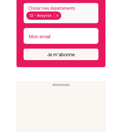
Choisir mes départements
12 - Aveyron
Mon email
Je m'abonne