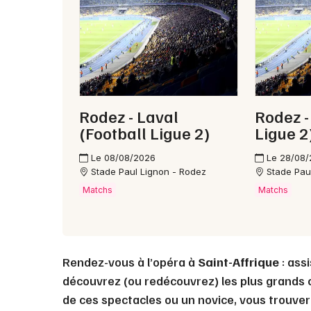
Rodez - Laval
Rodez -
(Football Ligue 2)
Ligue 2
Le 08/08/2026
Le 28/08
Stade Paul Lignon - Rodez
Stade Pau
Matchs
Matchs
Rendez-vous à l’opéra à
Saint-Affrique
: ass
découvrez (ou redécouvrez) les plus grands 
de ces spectacles ou un novice, vous trouve