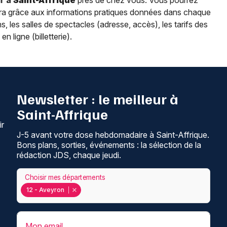
r à
Saint-Affrique
près de chez vous. Vous pourrez
péra grâce aux informations pratiques données dans chaque
ns, les salles de spectacles (adresse, accès), les tarifs des
n ligne (billetterie).
Newsletter : le meilleur à
Saint-Affrique
ir
J-5 avant votre dose hebdomadaire à Saint-Affrique.
Bons plans, sorties, événements : la sélection de la
rédaction JDS, chaque jeudi.
Choisir mes départements
12 - Aveyron
Mon email