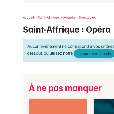
Accueil
Saint-Affrique
Agenda
Spectacles
Saint-Affrique : Opéra
Aucun événement ne correspond à vos critères 
dessous ou utilisez notre
moteur de recherche
À ne pas manquer