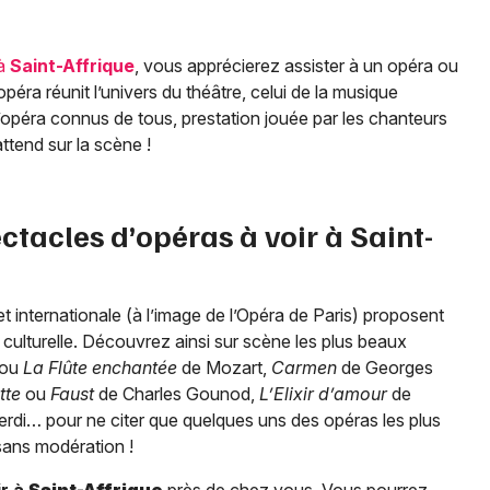
 à
Saint-Affrique
, vous apprécierez assister à un opéra ou
éra réunit l’univers du théâtre, celui de la musique
 d’opéra connus de tous, prestation jouée par les chanteurs
ttend sur la scène !
ectacles d’opéras à voir à
Saint-
t internationale (à l’image de l’Opéra de Paris) proposent
culturelle. Découvrez ainsi sur scène les plus beaux
ou
La Flûte enchantée
de Mozart,
Carmen
de Georges
tte
ou
Faust
de Charles Gounod,
L’Elixir d’amour
de
rdi… pour ne citer que quelques uns des opéras les plus
ans modération !