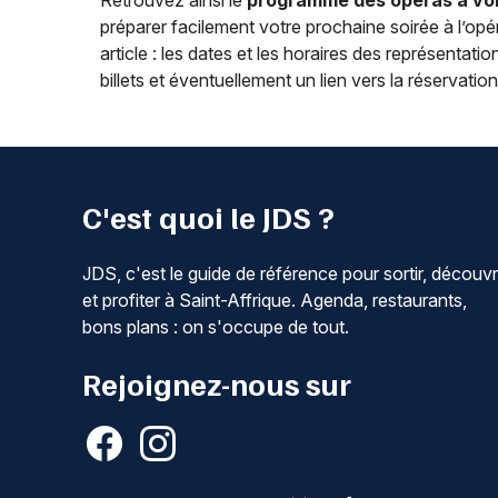
Retrouvez ainsi le
programme des opéras à voi
préparer facilement votre prochaine soirée à l’o
article : les dates et les horaires des représentatio
billets et éventuellement un lien vers la réservation e
C'est quoi le JDS ?
JDS, c'est le guide de référence pour sortir, découvr
et profiter à Saint-Affrique. Agenda, restaurants,
bons plans : on s'occupe de tout.
Rejoignez-nous sur