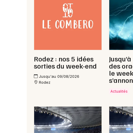
Rodez : nos 5 idées
Jusqu’à
sorties du week-end
des ora
le wee
Jusqu'au 09/08/2026
s’annon
Rodez
Actualités