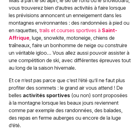
Mais à part le ski alpin, le ski de fond ou le snowboard,
vous trouverez bien d’autres activités à faire lorsque
les prévisions annoncent un enneigement dans les
montagnes environnantes : des randonnées à pied ou
en raquettes,
trails et courses sportives à
Saint-
Affrique
, luge, snowkite, motoneige, chiens de
traîneaux, faire un bonhomme de neige ou construire
un véritable igloo… Vous allez aussi pouvoir assister à
une compétition de ski, avec différentes épreuves tout
au long de la saison hivernale.
Et ce n’est pas parce que c’est l’été qu’il ne faut plus
profiter des sommets : le grand air vous attend ! De
belles
activités sportives
(ou non) sont proposées
à la montagne lorsque les beaux jours reviennent
comme par exemple des randonnées, des balades,
des repas en ferme auberges ou encore de la luge
d’été.