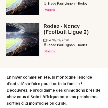
Stade Paul Lignon - Rodez
Matchs
Choisir mes départements
Rodez - Nancy
12 - Aveyron
(Football Ligue 2)
Le 18/09/2026
Mon email
Stade Paul Lignon - Rodez
Matchs
Je m'abonne
En hiver comme en été, la montagne regorge
d’activités à faire pour toute la famille !
Découvrez le programme des animations près de
chez vous à
Saint-Affrique
pour vos prochaines
sorties à la montagne ou au ski.