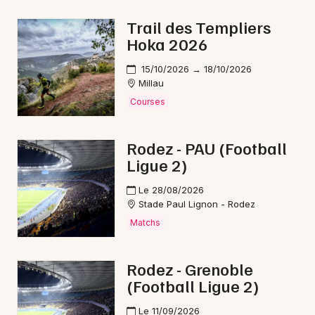
Montagne en Occitanie
Trail des Templiers
Hoka 2026
15/10/2026 → 18/10/2026
Millau
Newsletter des sorties
Courses
Artistes en tournée
Rodez - PAU (Football
Ligue 2)
Actus à Saint-Affrique
Le 28/08/2026
Magazine à Saint-Affrique
Stade Paul Lignon - Rodez
Matchs
Rodez - Grenoble
(Football Ligue 2)
Le 11/09/2026