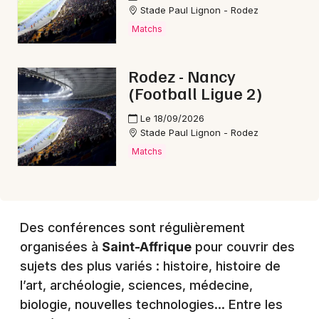
Stade Paul Lignon - Rodez
Matchs
Choisir mes départements
Rodez - Nancy
12 - Aveyron
(Football Ligue 2)
Le 18/09/2026
Mon email
Stade Paul Lignon - Rodez
Matchs
Je m'abonne
Des conférences sont régulièrement
organisées à
Saint-Affrique
pour couvrir des
sujets des plus variés : histoire, histoire de
l’art, archéologie, sciences, médecine,
biologie, nouvelles technologies… Entre les