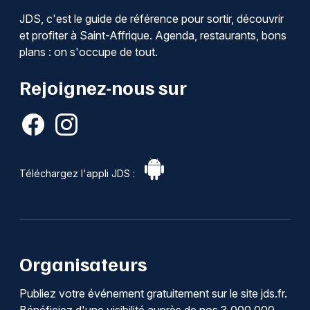
JDS, c'est le guide de référence pour sortir, découvrir
et profiter à Saint-Affrique. Agenda, restaurants, bons
plans : on s'occupe de tout.
Rejoignez-nous sur
Téléchargez l'appli JDS :
Organisateurs
Publiez votre événement gratuitement sur le site jds.fr.