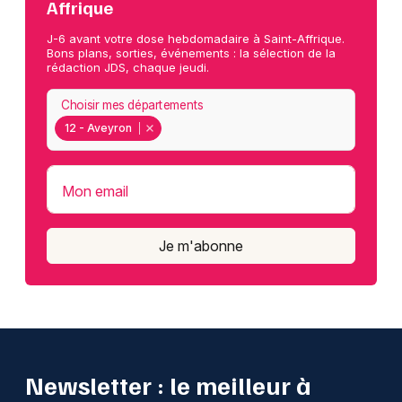
Affrique
J-6 avant votre dose hebdomadaire à Saint-Affrique.
Bons plans, sorties, événements : la sélection de la
rédaction JDS, chaque jeudi.
Choisir mes départements
12 - Aveyron
Mon email
Je m'abonne
Newsletter : le meilleur à