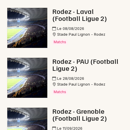
Conférences en Occitanie
Rodez - Laval
(Football Ligue 2)
Le 08/08/2026
Stade Paul Lignon - Rodez
Newsletter des sorties
Matchs
Artistes en tournée
Rodez - PAU (Football
Ligue 2)
Actus à Saint-Affrique
Le 28/08/2026
Magazine à Saint-Affrique
Stade Paul Lignon - Rodez
Matchs
Rodez - Grenoble
(Football Ligue 2)
Le 11/09/2026