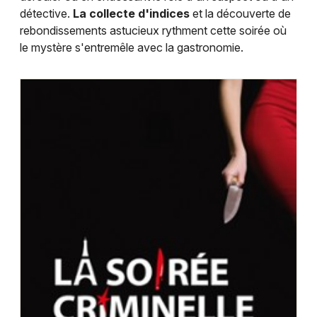
détective.
La collecte d'indices
et la découverte de
rebondissements astucieux rythment cette soirée où
le mystère s'entremêle avec la gastronomie.
Choisir mes départements
42 - Loire
Mon email
Je m'abonne