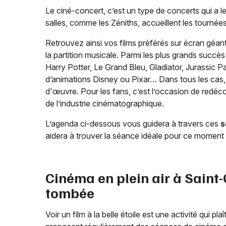
Le ciné-concert, c’est un type de concerts qui a 
salles, comme les Zéniths, accueillent les tourné
Retrouvez ainsi vos films préférés sur écran géant
la partition musicale. Parmi les plus grands succè
Harry Potter, Le Grand Bleu, Gladiator, Jurassic Pa
d’animations Disney ou Pixar… Dans tous les cas, 
d'œuvre. Pour les fans, c’est l’occasion de redéc
de l’industrie cinématographique.
L’agenda ci-dessous vous guidera à travers ces
s
aidera à trouver la séance idéale pour ce moment d
Cinéma en plein air à
Saint-
tombée
Voir un film à la belle étoile est une activité qui pla