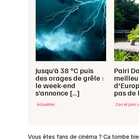
Jusqu’à 38 °C puis
Pairi Da
des orages de grêle :
meilleu
le week-end
d'Europ
s’annonce […]
pas de 
Actualités
Zoo et parc 
Vous êtes fans de cinéma ? Ça tombe bie