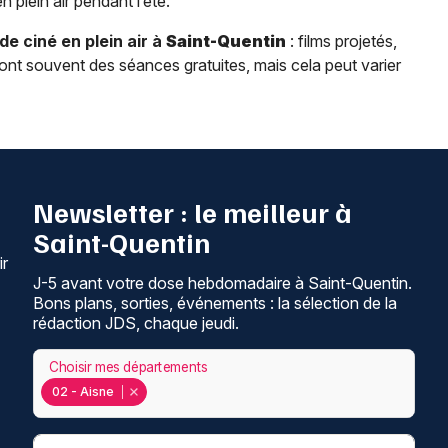
plein air pendant l’été.
 ciné en plein air à
Saint-Quentin
: films projetés,
sont souvent des séances gratuites, mais cela peut varier
Newsletter : le meilleur à
Saint-Quentin
ir
J-5 avant votre dose hebdomadaire à Saint-Quentin.
Bons plans, sorties, événements : la sélection de la
rédaction JDS, chaque jeudi.
Choisir mes départements
02 - Aisne