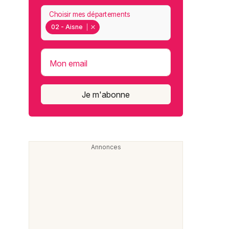
Choisir mes départements
02 - Aisne
Mon email
Je m'abonne