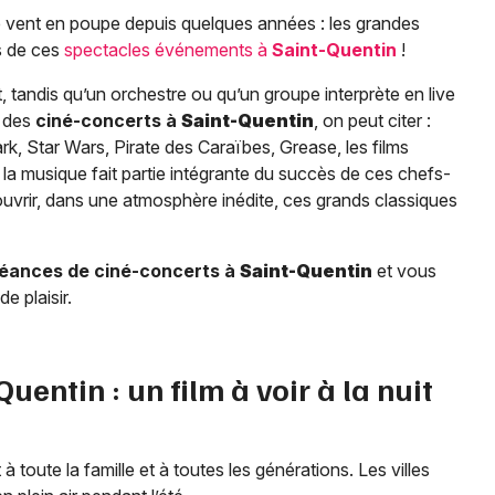
le vent en poupe depuis quelques années : les grandes
es de ces
spectacles événements à
Saint-Quentin
!
, tandis qu’un orchestre ou qu’un groupe interprète en live
s des
ciné-concerts à
Saint-Quentin
, on peut citer :
rk, Star Wars, Pirate des Caraïbes, Grease, les films
la musique fait partie intégrante du succès de ces chefs-
ouvrir, dans une atmosphère inédite, ces grands classiques
éances de ciné-concerts à
Saint-Quentin
et vous
e plaisir.
Quentin
: un film à voir à la nuit
ît à toute la famille et à toutes les générations. Les villes