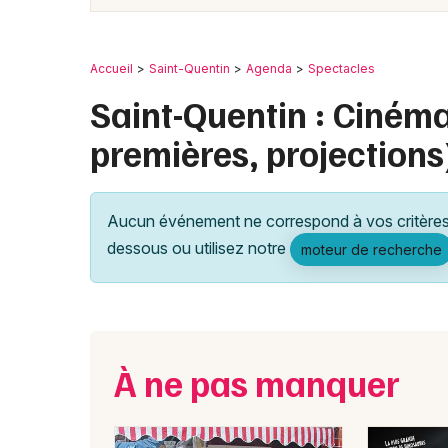
Accueil
Saint-Quentin
Agenda
Spectacles
Saint-Quentin : Cinéma
premières, projections
Aucun événement ne correspond à vos critères 
dessous ou utilisez notre
moteur de recherche
À ne pas manquer