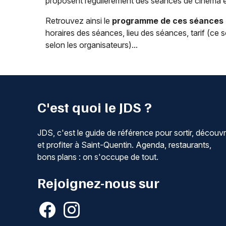
proposent régulièrement des séances de cinéma en 
Retrouvez ainsi le
programme de ces séances de
horaires des séances, lieu des séances, tarif (ce 
selon les organisateurs)...
C'est quoi le JDS ?
JDS, c'est le guide de référence pour sortir, découvr
et profiter à Saint-Quentin. Agenda, restaurants,
bons plans : on s'occupe de tout.
Rejoignez-nous sur