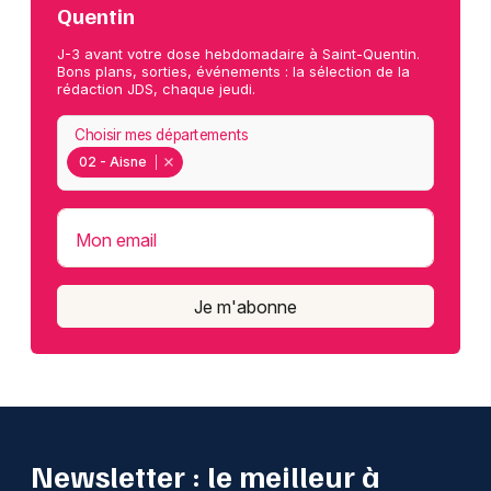
Quentin
J-3 avant votre dose hebdomadaire à Saint-Quentin.
Bons plans, sorties, événements : la sélection de la
rédaction JDS, chaque jeudi.
Choisir mes départements
02 - Aisne
Mon email
Je m'abonne
Newsletter : le meilleur à