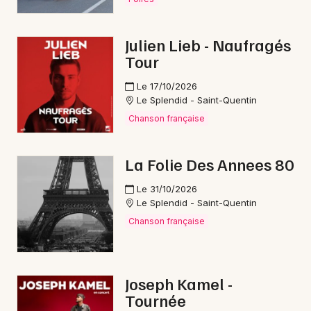
Interactives & immersives dans les Hauts-de-
France
Julien Lieb - Naufragés
Tour
Le 17/10/2026
Le Splendid - Saint-Quentin
Newsletter des sorties
Chanson française
Artistes en tournée
La Folie Des Annees 80
Actus à Saint-Quentin
Le 31/10/2026
Le Splendid - Saint-Quentin
Magazine à Saint-Quentin
Chanson française
Joseph Kamel -
Tournée