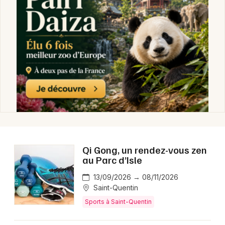
Sports dans les Hauts-de-France
Newsletter des sorties
Artistes en tournée
Actus à Saint-Quentin
Magazine à Saint-Quentin
Qi Gong, un rendez-vous zen
au Parc d’Isle
13/09/2026 → 08/11/2026
Saint-Quentin
Sports à Saint-Quentin