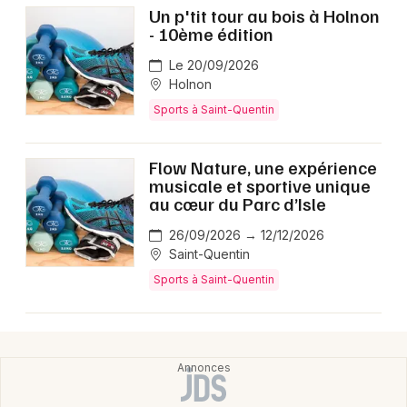
Un p'tit tour au bois à Holnon
- 10ème édition
Le 20/09/2026
Choisir mes départements
Holnon
02 - Aisne
Sports à Saint-Quentin
Mon email
Flow Nature, une expérience
musicale et sportive unique
au cœur du Parc d’Isle
Je m'abonne
26/09/2026 → 12/12/2026
Saint-Quentin
Sports à Saint-Quentin