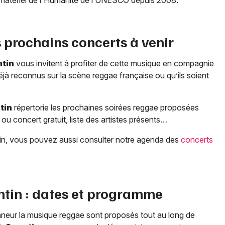
s prochains concerts à venir
ntin
vous invitent à profiter de cette musique en compagnie
déjà reconnus sur la scène reggae française ou qu’ils soient
tin
répertorie les prochaines soirées reggae proposées
e ou concert gratuit, liste des artistes présents…
bain, vous pouvez aussi consulter notre agenda des
concerts
ntin
: dates et programme
onneur la musique reggae sont proposés tout au long de