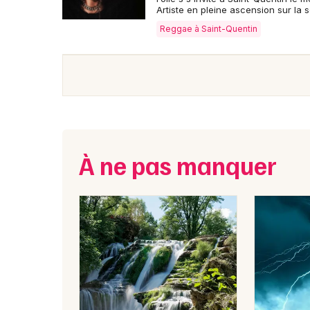
Artiste en pleine ascension sur la 
Reggae à Saint-Quentin
À ne pas manquer