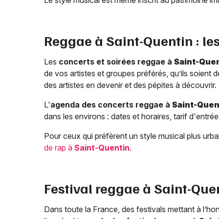
Reggae à
Saint-Quentin
: le
Les
concerts et soirées reggae à
Saint-Que
de vos artistes et groupes préférés, qu’ils soient 
des artistes en devenir et des pépites à découvrir.
L'
agenda des concerts reggae à
Saint-Quen
dans les environs : dates et horaires, tarif d'entré
Pour ceux qui préfèrent un style musical plus ur
de rap à
Saint-Quentin
.
Festival reggae à
Saint-Que
Dans toute la France, des festivals mettant à l’h