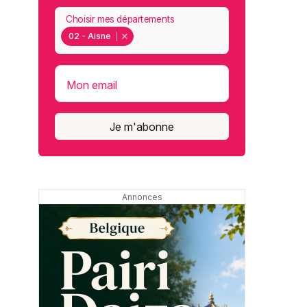
Choisir mes départements
02 - Aisne
Mon email
Je m'abonne