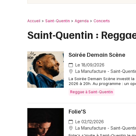
Accueil
Saint-Quentin
Agenda
Concerts
Saint-Quentin : Regga
Soirée Demain Scène
Le 18/09/2026
La Manufacture - Saint-Quenti
La Soirée Demain Scène investit l
2026 à 20h. Au programme : un ope
Reggae à Saint-Quentin
Folie'S
Le 02/12/2026
La Manufacture - Saint-Quenti
Folie's s'invite à Saint-Quentin l