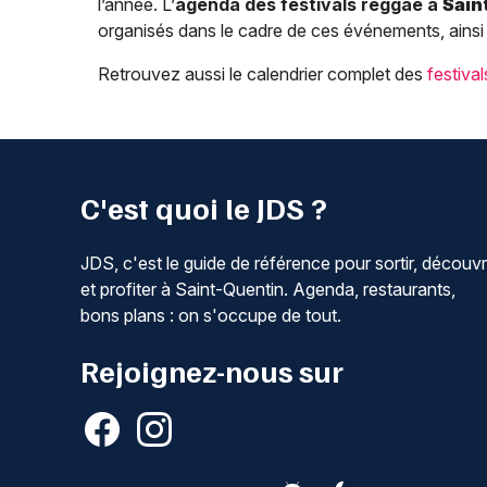
l’année. L’
agenda des festivals reggae à
Sain
organisés dans le cadre de ces événements, ainsi
Retrouvez aussi le calendrier complet des
festiva
C'est quoi le JDS ?
JDS, c'est le guide de référence pour sortir, découvr
et profiter à Saint-Quentin. Agenda, restaurants,
bons plans : on s'occupe de tout.
Rejoignez-nous sur