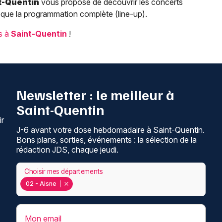
t-Quentin
vous propose de découvrir les concerts
 que la programmation complète (line-up).
ls à
Saint-Quentin
!
Newsletter : le meilleur à
Saint-Quentin
ir
J-6 avant votre dose hebdomadaire à Saint-Quentin.
Bons plans, sorties, événements : la sélection de la
rédaction JDS, chaque jeudi.
Choisir mes départements
02 - Aisne
Mon email