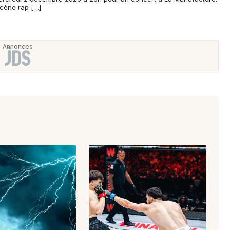
scène rap […]
Newsletter des sorties
Artistes en tournée
Actus à Saint-Quentin
Magazine à Saint-Quentin