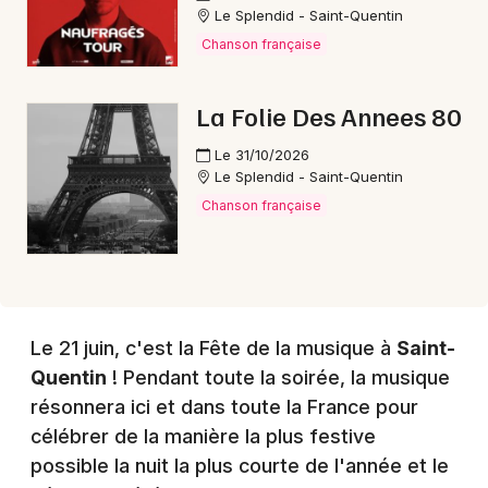
Le Splendid - Saint-Quentin
Chanson française
Choisir mes départements
La Folie Des Annees 80
02 - Aisne
Le 31/10/2026
Le Splendid - Saint-Quentin
Mon email
Chanson française
Je m'abonne
Le 21 juin, c'est la Fête de la musique à
Saint-
Quentin
! Pendant toute la soirée, la musique
résonnera ici et dans toute la France pour
célébrer de la manière la plus festive
possible la nuit la plus courte de l'année et le