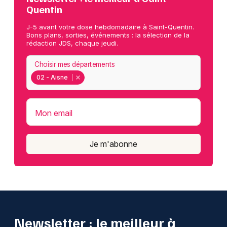
Quentin
J-5 avant votre dose hebdomadaire à Saint-Quentin.
Bons plans, sorties, événements : la sélection de la
rédaction JDS, chaque jeudi.
Choisir mes départements
02 - Aisne
Mon email
Je m'abonne
Newsletter : le meilleur à