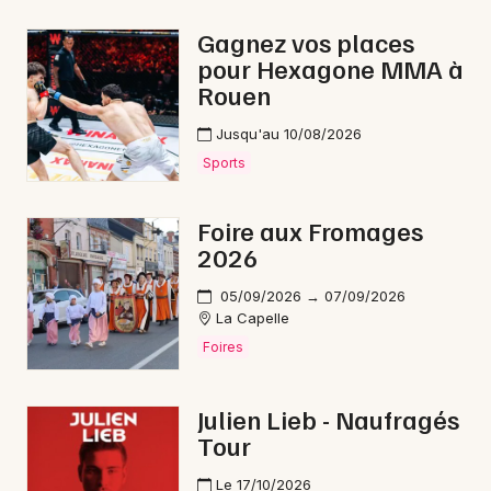
Fête de la musique dans les Hauts-de-France
Gagnez vos places
pour Hexagone MMA à
Rouen
Jusqu'au 10/08/2026
Newsletter des sorties
Sports
Artistes en tournée
Foire aux Fromages
2026
Actus à Saint-Quentin
05/09/2026 → 07/09/2026
Magazine à Saint-Quentin
La Capelle
Foires
Julien Lieb - Naufragés
Tour
Le 17/10/2026