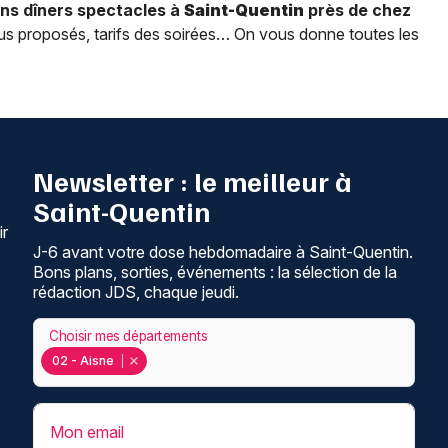
ns dîners spectacles à
Saint-Quentin
près de chez
nus proposés, tarifs des soirées… On vous donne toutes les
Newsletter : le meilleur à
Saint-Quentin
ir
J-6 avant votre dose hebdomadaire à Saint-Quentin.
Bons plans, sorties, événements : la sélection de la
rédaction JDS, chaque jeudi.
Choisir mes départements
02 - Aisne
Mon email