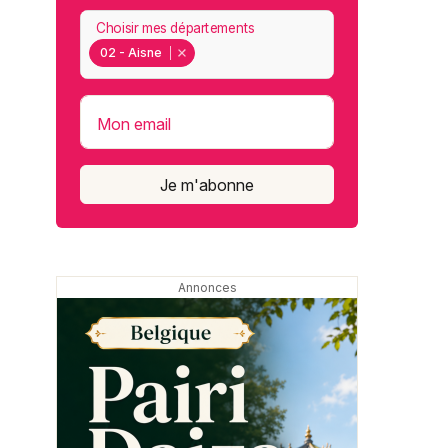
Choisir mes départements
02 - Aisne
Mon email
Je m'abonne