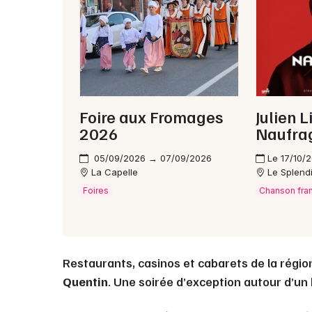
Foire aux Fromages
Julien L
2026
Naufra
05/09/2026 → 07/09/2026
Le 17/10/
La Capelle
Le Splend
Foires
Chanson fra
Restaurants, casinos et cabarets de la régio
Quentin
. Une soirée d’exception autour d’un