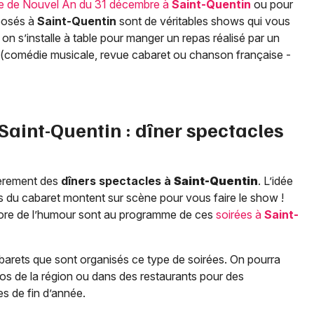
ée de Nouvel An du 31 décembre à
Saint-Quentin
ou pour
oposés à
Saint-Quentin
sont de véritables shows qui vous
 on s’installe à table pour manger un repas réalisé par un
le (comédie musicale, revue cabaret ou chanson française -
Saint-Quentin
: dîner spectacles
lièrement des
dîners spectacles à
Saint-Quentin
. L’idée
stes du cabaret montent sur scène pour vous faire le show !
core de l’humour sont au programme de ces
soirées à
Saint-
arets que sont organisés ce type de soirées. On pourra
nos de la région ou dans des restaurants pour des
s de fin d’année.