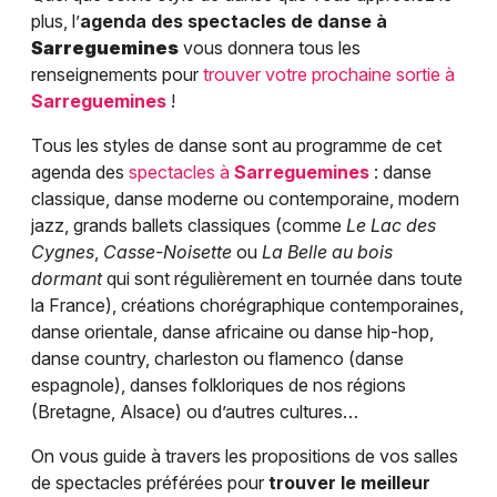
plus, l’
agenda des spectacles de danse à
Sarreguemines
vous donnera tous les
renseignements pour
trouver votre prochaine sortie à
Sarreguemines
!
Tous les styles de danse sont au programme de cet
agenda des
spectacles à
Sarreguemines
: danse
classique, danse moderne ou contemporaine, modern
jazz, grands ballets classiques (comme
Le Lac des
Cygnes
,
Casse-Noisette
ou
La Belle au bois
dormant
qui sont régulièrement en tournée dans toute
la France), créations chorégraphique contemporaines,
danse orientale, danse africaine ou danse hip-hop,
danse country, charleston ou flamenco (danse
espagnole), danses folkloriques de nos régions
(Bretagne, Alsace) ou d’autres cultures…
On vous guide à travers les propositions de vos salles
de spectacles préférées pour
trouver le meilleur