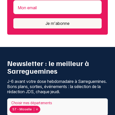
Mon email
Je m'abonne
Newsletter : le meilleur à
Sarreguemines
J-6 avant votre dose hebdomadaire à Sarreguemines.
Bons plans, sorties, événements : la sélection de la
rédaction JDS, chaque jeudi.
Choisir mes départements
57 - Moselle