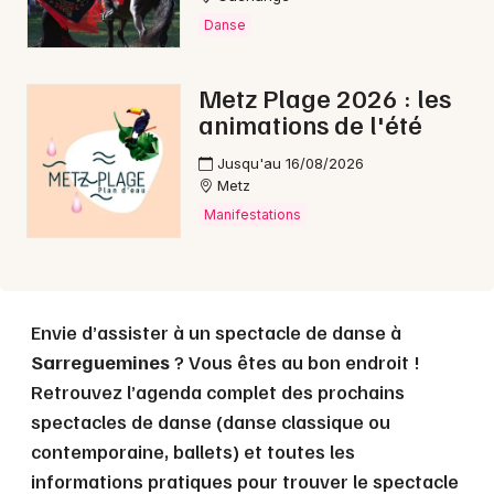
Danse
Choisir mes départements
Metz Plage 2026 : les
57 - Moselle
animations de l'été
Jusqu'au 16/08/2026
Metz
Mon email
Manifestations
Je m'abonne
Envie d’assister à un spectacle de danse à
Sarreguemines
? Vous êtes au bon endroit !
Retrouvez l’agenda complet des prochains
spectacles de danse (danse classique ou
contemporaine, ballets) et toutes les
informations pratiques pour trouver le spectacle