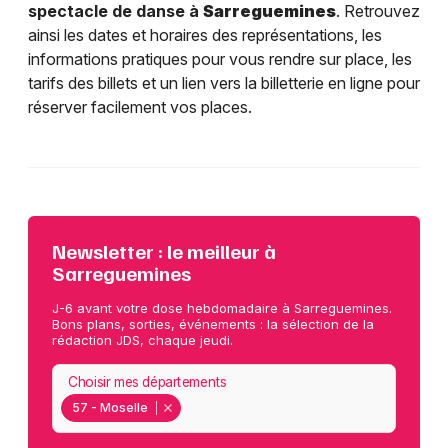
spectacle de danse à
Sarreguemines
. Retrouvez
ainsi les dates et horaires des représentations, les
informations pratiques pour vous rendre sur place, les
tarifs des billets et un lien vers la billetterie en ligne pour
réserver facilement vos places.
Newsletter : le meilleur à
Sarreguemines
J-6 avant votre dose hebdomadaire à Sarreguemines.
Bons plans, sorties, événements : la sélection de la
rédaction JDS, chaque jeudi.
Choisir mes départements
57 - Moselle