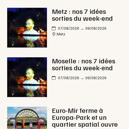
Nuit des Musées dans le Grand Est
Metz : nos 7 idées
sorties du week-end
07/08/2026 → 09/08/2026
Metz
Newsletter des sorties
Artistes en tournée
Moselle : nos 7 idées
sorties du week-end
Actus à Sarreguemines
07/08/2026 → 09/08/2026
Magazine à Sarreguemines
Euro-Mir ferme à
Europa-Park et un
quartier spatial ouvre