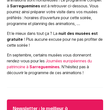
animations sont nombreuses ! Le programme complet
à
Sarreguemines
est à retrouver ci-dessous. Vous
pourrez ainsi préparer votre visite dans vos musées
préférés : horaires d’ouverture pour cette soirée,
programme et planning des animations, …
Et le mieux dans tout ça ? La
nuit des musées est
gratuite
! Plus aucune excuse pour ne pas profiter de
cette soirée !
En septembre, certains musées vous donneront
rendez-vous pour les
Journées européennes du
patrimoine à
Sarreguemines
. N'hésitez pas à
découvrir le programme de ces animations !
Newsletter : le meilleur à