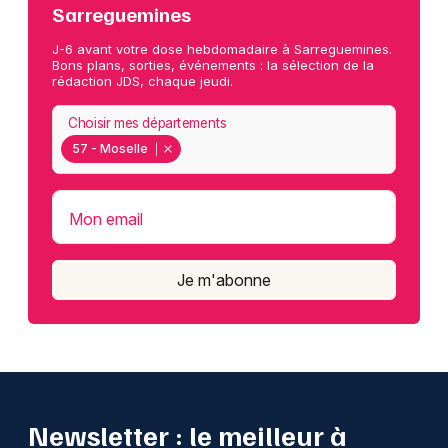
Sarreguemines
J-6 avant votre dose hebdomadaire à Sarreguemines.
Bons plans, sorties, événements : la sélection de la
rédaction JDS, chaque jeudi.
Choisir mes départements
57 - Moselle
Mon email
Je m'abonne
Newsletter : le meilleur à