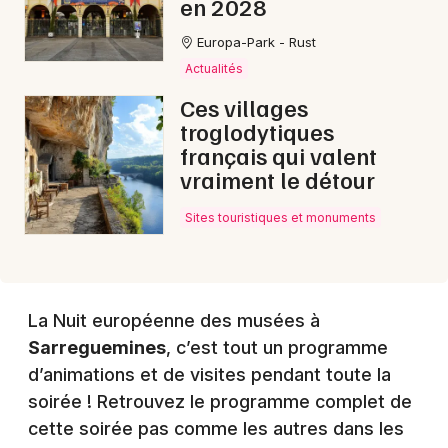
en 2028
Europa-Park - Rust
Actualités
Choisir mes départements
Ces villages
57 - Moselle
troglodytiques
français qui valent
Mon email
vraiment le détour
Sites touristiques et monuments
Je m'abonne
La Nuit européenne des musées à
Sarreguemines
, c’est tout un programme
d’animations et de visites pendant toute la
soirée ! Retrouvez le programme complet de
cette soirée pas comme les autres dans les