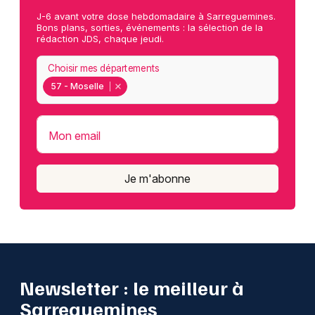
J-6 avant votre dose hebdomadaire à Sarreguemines.
Bons plans, sorties, événements : la sélection de la
rédaction JDS, chaque jeudi.
Choisir mes départements
57 - Moselle
Mon email
Je m'abonne
Newsletter : le meilleur à
Sarreguemines