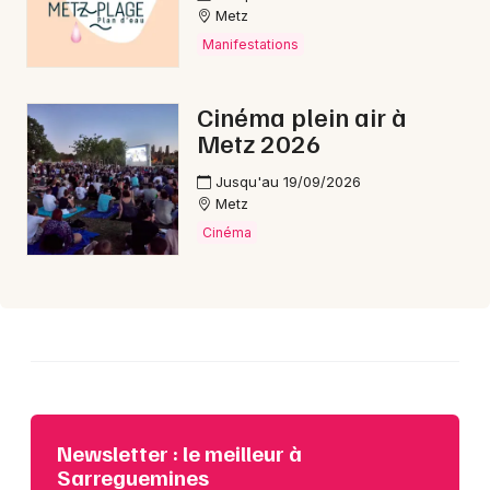
Metz
Manifestations
Choisir mes départements
Cinéma plein air à
57 - Moselle
Metz 2026
Jusqu'au 19/09/2026
Mon email
Metz
Cinéma
Je m'abonne
Newsletter : le meilleur à
Sarreguemines