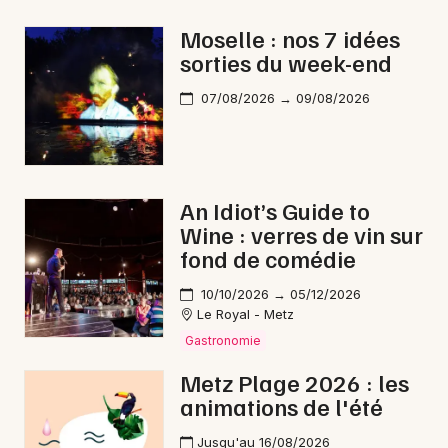
Gastronomie dans le Grand Est
Moselle : nos 7 idées
sorties du week-end
07/08/2026 → 09/08/2026
Newsletter des sorties
Artistes en tournée
An Idiot’s Guide to
Wine : verres de vin sur
Actus à Sarreguemines
fond de comédie
Magazine à Sarreguemines
10/10/2026 → 05/12/2026
Le Royal - Metz
Gastronomie
Metz Plage 2026 : les
animations de l'été
Jusqu'au 16/08/2026