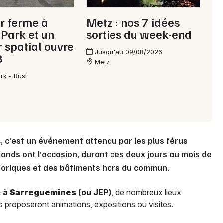
r ferme à
Metz : nos 7 idées
Park et un
sorties du week-end
r spatial ouvre
Jusqu'au 09/08/2026
8
Metz
rk - Rust
s
, c’est un événement attendu par les plus férus
 grands ont l’occasion, durant ces deux jours au mois de
oriques et des bâtiments hors du commun.
e à
Sarreguemines
(ou JEP)
, de nombreux lieux
s proposeront animations, expositions ou visites.