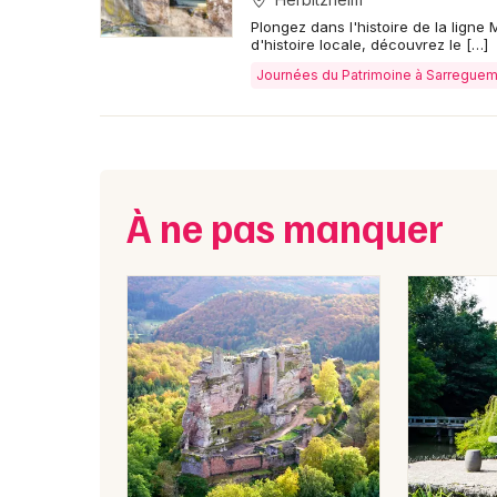
Plongez dans l'histoire de la lign
d'histoire locale, découvrez le […]
Journées du Patrimoine à Sarregue
À ne pas manquer