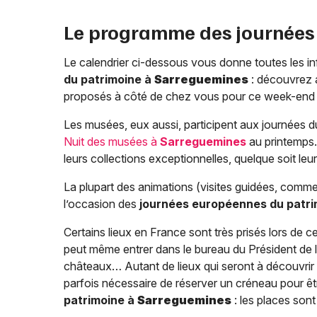
Le programme des journées
Le calendrier ci-dessous vous donne toutes les in
du patrimoine à
Sarreguemines
: découvrez a
proposés à côté de chez vous pour ce week-end déd
Les musées, eux aussi, participent aux journées du 
Nuit des musées à
Sarreguemines
au printemps.
leurs collections exceptionnelles, quelque soit leur
La plupart des animations (visites guidées, comm
l’occasion des
journées européennes du patr
Certains lieux en France sont très prisés lors de ce
peut même entrer dans le bureau du Président de la
châteaux… Autant de lieux qui seront à découvrir ou
parfois nécessaire de réserver un créneau pour êtr
patrimoine à
Sarreguemines
: les places sont