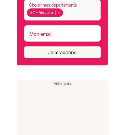
Choisir mes départements
57 - Moselle
Mon email
Je m'abonne