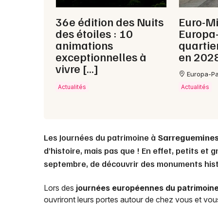
36e édition des Nuits
Euro-Mi
des étoiles : 10
Europa-
animations
quartie
exceptionnelles à
en 202
vivre […]
Europa-Pa
Actualités
Actualités
Les Journées du patrimoine à
Sarreguemine
d’histoire, mais pas que ! En effet, petits et
septembre, de découvrir des monuments hist
Lors des
journées européennes du patrimoin
ouvriront leurs portes autour de chez vous et vou