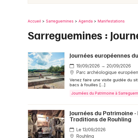
Accueil
Sarreguemines
Agenda
Manifestations
Sarreguemines : Journ
Journées européennes du
19/09/2026 → 20/09/2026
Parc archéologique européen
Venez faire une visite guidée du s
bacs à fouilles […]
Journées du Patrimoine à Sarregue
Journées du Patrimoine -
Traditions de Rouhling
Le 13/09/2026
Rouhling