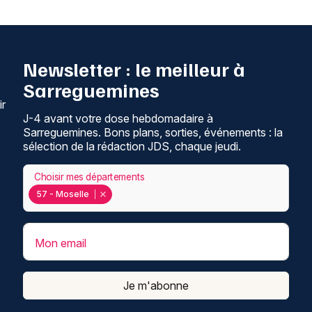
Newsletter : le meilleur à
Sarreguemines
ir
J-4 avant votre dose hebdomadaire à
Sarreguemines. Bons plans, sorties, événements : la
sélection de la rédaction JDS, chaque jeudi.
Choisir mes départements
57 - Moselle
Mon email
Je m'abonne