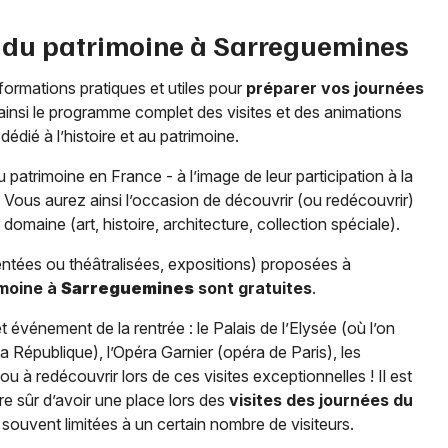
 du patrimoine à
Sarreguemines
formations pratiques et utiles pour
préparer vos journées
insi le programme complet des visites et des animations
ié à l’histoire et au patrimoine.
patrimoine en France - à l’image de leur participation à la
 Vous aurez ainsi l’occasion de découvrir (ou redécouvrir)
 domaine (art, histoire, architecture, collection spéciale).
entées ou théâtralisées, expositions) proposées à
imoine à
Sarreguemines
sont gratuites
.
t événement de la rentrée : le Palais de l’Elysée (où l’on
 République), l’Opéra Garnier (opéra de Paris), les
 à redécouvrir lors de ces visites exceptionnelles ! Il est
e sûr d’avoir une place lors des
visites des journées du
 souvent limitées à un certain nombre de visiteurs.