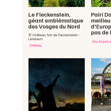
Le Fleckenstein,
Pairi Da
géant emblématique
meilleu
des Vosges du Nord
d'Europ
pas de 
Château fort de Fleckenstein -
Lembach
Zoo et parc 
Château