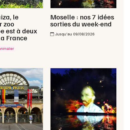
iza, le
Moselle : nos 7 idées
r zoo
sorties du week-end
e est à deux
Jusqu'au 09/08/2026
la France
animalier