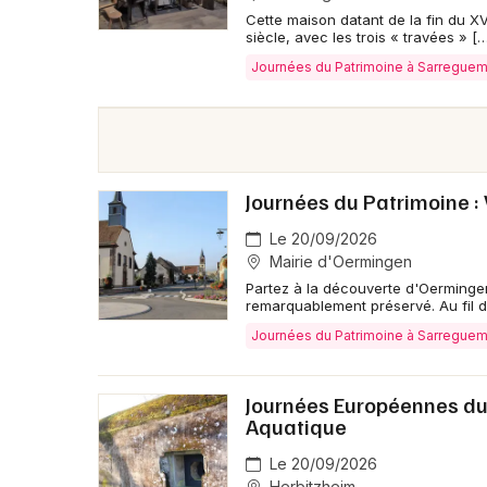
Cette maison datant de la fin du XV
siècle, avec les trois « travées » […
Journées du Patrimoine à Sarregue
Journées du Patrimoine :
Le 20/09/2026
Mairie d'Oermingen
Partez à la découverte d'Oermingen,
remarquablement préservé. Au fil d
Journées du Patrimoine à Sarregue
Journées Européennes du 
Aquatique
Le 20/09/2026
Herbitzheim