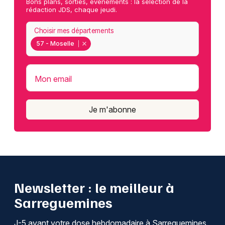
Bons plans, sorties, événements : la sélection de la
rédaction JDS, chaque jeudi.
Choisir mes départements
57 - Moselle
Mon email
Je m'abonne
Newsletter : le meilleur à
Sarreguemines
J-5 avant votre dose hebdomadaire à Sarreguemines.