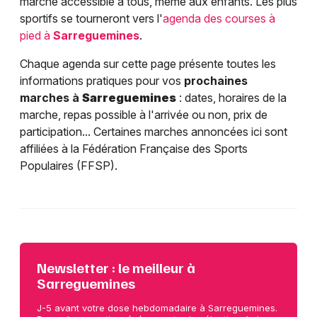
marche accessible à tous, même aux enfants. Les plus
sportifs se tourneront vers l'
agenda des courses à
pied à
Sarreguemines
.
Chaque agenda sur cette page présente toutes les
informations pratiques pour vos
prochaines
marches à
Sarreguemines
: dates, horaires de la
marche, repas possible à l'arrivée ou non, prix de
participation... Certaines marches annoncées ici sont
affiliées à la Fédération Française des Sports
Populaires (FFSP).
Newsletter : le meilleur à
Sarreguemines
J-5 avant votre dose hebdomadaire à Sarreguemines.