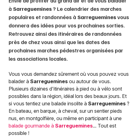
Envie de profiter du grand air et de vous balader
à
Sarreguemines
? Le calendrier des marches
populaires et randonnées à
Sarreguemines
vous
donnera des idées pour vos prochaines sorties.
Retrouvez ainsi des itinéraires de randonnées
près de chez vous ainsi que les dates des
prochaines marches pédestres organisées par
les associations locales.
Vous vous demandez sûrement où vous pouvez vous
balader à
Sarreguemines
ou autour de vous.
Plusieurs dizaines d'itinéraires à pied ou à vélo sont
possibles dans la région, idéal lors des beaux jours. Et
si vous tentiez une balade insolite à
Sarreguemines
?
En bateau, en barque, à cheval, sur un sentier pieds
nus, en montgolfière, ou même en participant à une
balade gourmande à
Sarreguemines
... Tout est
possible !