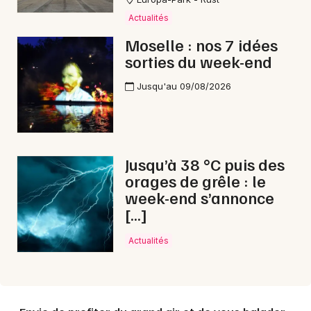
Actualités
Moselle : nos 7 idées
sorties du week-end
Jusqu'au 09/08/2026
Jusqu’à 38 °C puis des
orages de grêle : le
week-end s’annonce
[…]
Actualités