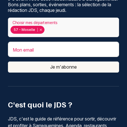
Bons plans, sorties, événements : la sélection de la
rédaction JDS, chaque jeudi.
Choisir mes départements
57 - Moselle
Mon email
Je m'abonne
C'est quoi le JDS ?
JDS, c'est le guide de référence pour sortir, découvrir
et profiter à Sarreguemines. Agenda, restaurants,