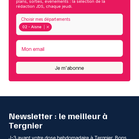
plans, sorties, événements : la sélection de la
rédaction JDS, chaque jeudi.
Choisir mes départements
02 - Aisne
Mon email
Je m'abonne
Newsletter : le meilleur à
Tergnier
J-3 avant votre dose hebdomadaire à Tergnier. Bons