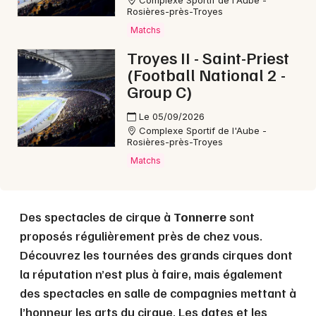
Complexe Sportif de l'Aube -
Rosières-près-Troyes
Matchs
Choisir mes départements
Troyes II - Saint-Priest
89 - Yonne
(Football National 2 -
Group C)
Mon email
Le 05/09/2026
Complexe Sportif de l'Aube -
Rosières-près-Troyes
Je m'abonne
Matchs
Des spectacles de cirque à
Tonnerre
sont
proposés régulièrement près de chez vous.
Découvrez les tournées des grands cirques dont
la réputation n’est plus à faire, mais également
des spectacles en salle de compagnies mettant à
l’honneur les arts du cirque. Les dates et les