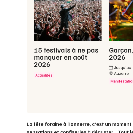
15 festivals à ne pas
Garçon,
manquer en août
2026
2026
Jusqu'au
Auxerre
Actualités
Manifestatio
La fête foraine à
Tonnerre
, c'est un moment 
sensations et confiseries à déguster… Tout le