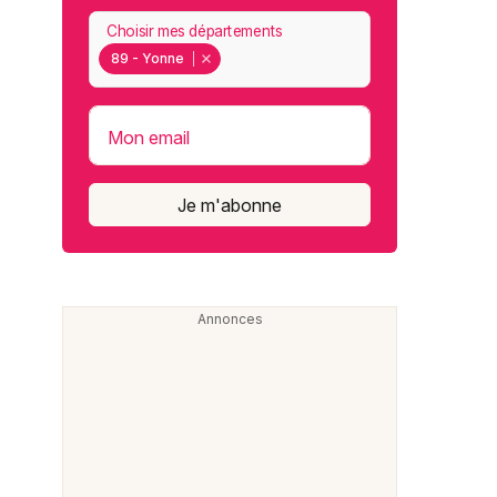
Choisir mes départements
89 - Yonne
Mon email
Je m'abonne