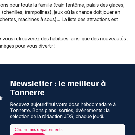
ons pour toute la famille (train fantôme, palais des glaces,
(chenilles, trampolines), jeux où la chance doit jouer en
chettes, machines à sous)... La liste des attractions est
e
vous retrouverez des habitués, ainsi que des nouveautés :
nèges pour vous divertir !
Newsletter : le meilleur à
Tonnerre
ir
Recevez aujourd'hui votre dose hebdomadaire à
Tonnerre. Bons plans, sorties, événements : la
sélection de la rédaction JDS, chaque jeudi.
Choisir mes départements