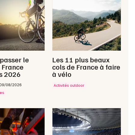
Comté
Newsletter des sorties
Artistes en tournée
 passer le
Les 11 plus beaux
 France
cols de France à faire
Actus à Tonnerre
s 2026
à vélo
Magazine à Tonnerre
 09/08/2026
Activités outdoor
ves