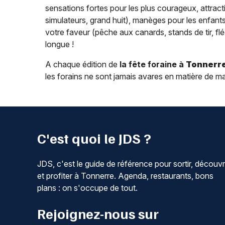
sensations fortes pour les plus courageux, attracti
simulateurs, grand huit), manèges pour les enfants 
votre faveur (pêche aux canards, stands de tir, flé
longue !
A chaque édition de
la fête foraine à
Tonnerr
les forains ne sont jamais avares en matière de ma
C'est quoi le JDS ?
JDS, c'est le guide de référence pour sortir, découvr
et profiter à Tonnerre. Agenda, restaurants, bons
plans : on s'occupe de tout.
Rejoignez-nous sur