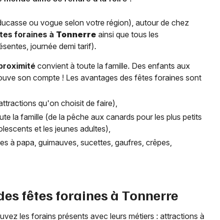
 ducasse ou vogue selon votre région), autour de chez
tes foraines à
Tonnerre
ainsi que tous les
sentes, journée demi tarif).
 proximité
convient à toute la famille. Des enfants aux
trouve son compte ! Les avantages des fêtes foraines sont
ttractions qu'on choisit de faire),
ute la famille (de la pêche aux canards pour les plus petits
lescents et les jeunes adultes),
arbes à papa, guimauves, sucettes, gaufres, crêpes,
des fêtes foraines à
Tonnerre
ouvez les forains présents avec leurs métiers : attractions à