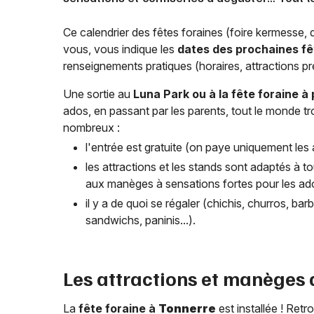
Ce calendrier des fêtes foraines (foire kermesse,
vous, vous indique les
dates des prochaines fê
renseignements pratiques (horaires, attractions pré
Une sortie au
Luna Park ou à la fête foraine à
ados, en passant par les parents, tout le monde 
nombreux :
l'entrée est gratuite (on paye uniquement les a
les attractions et les stands sont adaptés à to
aux manèges à sensations fortes pour les ado
il y a de quoi se régaler (chichis, churros, b
sandwichs, paninis...).
Les attractions et manèges 
La
fête foraine à
Tonnerre
est installée ! Retr