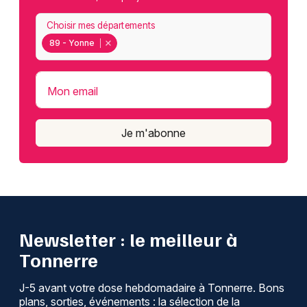
Choisir mes départements
89 - Yonne
Mon email
Je m'abonne
Newsletter : le meilleur à
Tonnerre
J-5 avant votre dose hebdomadaire à Tonnerre. Bons
plans, sorties, événements : la sélection de la