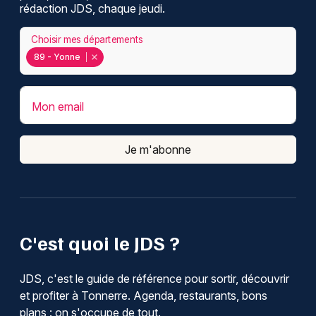
rédaction JDS, chaque jeudi.
Choisir mes départements
89 - Yonne
Mon email
Je m'abonne
C'est quoi le JDS ?
JDS, c'est le guide de référence pour sortir, découvrir
et profiter à Tonnerre. Agenda, restaurants, bons
plans : on s'occupe de tout.