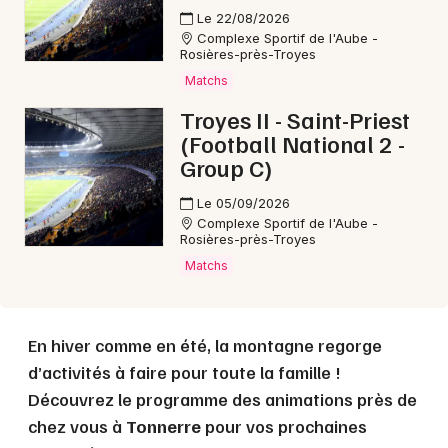
Le 22/08/2026
Complexe Sportif de l'Aube -
Choisir mes départements
Rosières-près-Troyes
89 - Yonne
Matchs
Troyes II - Saint-Priest
(Football National 2 -
Mon email
Group C)
Le 05/09/2026
Je m'abonne
Complexe Sportif de l'Aube -
Rosières-près-Troyes
Matchs
En hiver comme en été, la montagne regorge
d’activités à faire pour toute la famille !
Découvrez le programme des animations près de
chez vous à
Tonnerre
pour vos prochaines