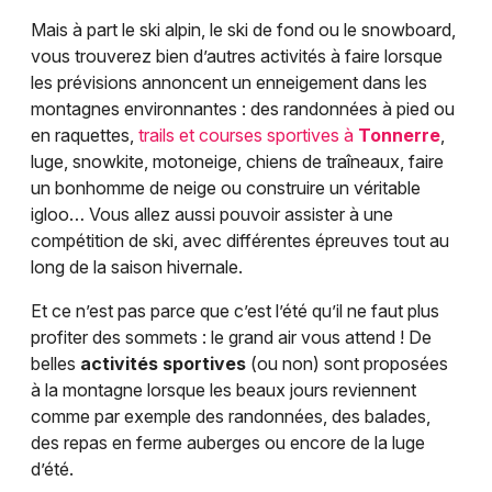
Mais à part le ski alpin, le ski de fond ou le snowboard,
vous trouverez bien d’autres activités à faire lorsque
les prévisions annoncent un enneigement dans les
montagnes environnantes : des randonnées à pied ou
en raquettes,
trails et courses sportives à
Tonnerre
,
luge, snowkite, motoneige, chiens de traîneaux, faire
un bonhomme de neige ou construire un véritable
igloo… Vous allez aussi pouvoir assister à une
compétition de ski, avec différentes épreuves tout au
long de la saison hivernale.
Et ce n’est pas parce que c’est l’été qu’il ne faut plus
profiter des sommets : le grand air vous attend ! De
belles
activités sportives
(ou non) sont proposées
à la montagne lorsque les beaux jours reviennent
comme par exemple des randonnées, des balades,
des repas en ferme auberges ou encore de la luge
d’été.