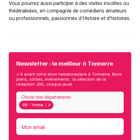
Vous pourrez aussi participer à des visites insolites ou
théâtralisées, en compagnie de comédiens amateurs
ou professionnels, passionnés d’Histoire et d’histoires.
Newsletter : le meilleur à Tonnerre
J-6 avant votre dose hebdomadaire à Tonnerre. Bons
plans, sorties, événements : la sélection de la
rédaction JDS, chaque jeudi.
Choisir mes départements
89 - Yonne
Mon email