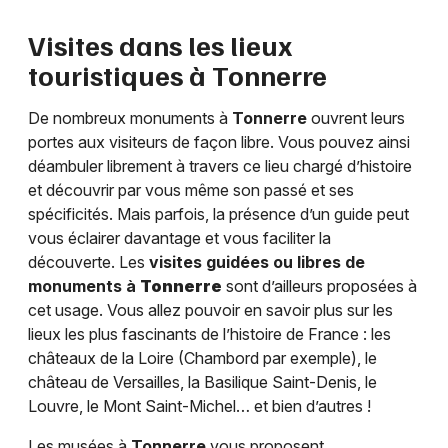
Visites dans les lieux
touristiques à
Tonnerre
De nombreux monuments à
Tonnerre
ouvrent leurs
portes aux visiteurs de façon libre. Vous pouvez ainsi
déambuler librement à travers ce lieu chargé d’histoire
et découvrir par vous même son passé et ses
spécificités. Mais parfois, la présence d’un guide peut
vous éclairer davantage et vous faciliter la
découverte. Les
visites guidées ou libres de
monuments à
Tonnerre
sont d’ailleurs proposées à
cet usage. Vous allez pouvoir en savoir plus sur les
lieux les plus fascinants de l’histoire de France : les
châteaux de la Loire (Chambord par exemple), le
château de Versailles, la Basilique Saint-Denis, le
Louvre, le Mont Saint-Michel… et bien d’autres !
Les musées à
Tonnerre
vous proposent