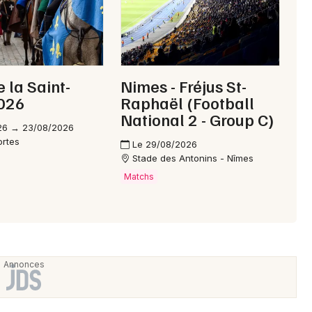
e la Saint-
Nimes - Fréjus St-
2026
Raphaël (Football
National 2 - Group C)
26 → 23/08/2026
ortes
Le 29/08/2026
Stade des Antonins - Nîmes
Matchs