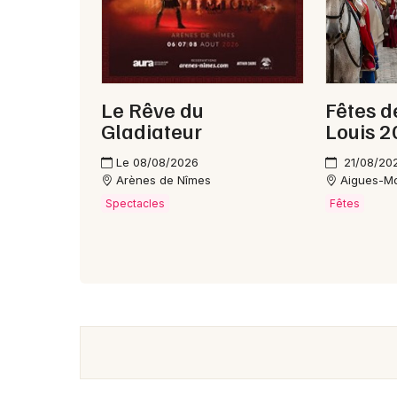
Le Rêve du
Fêtes d
Gladiateur
Louis 
Le 08/08/2026
21/08/20
Arènes de Nîmes
Aigues-M
Spectacles
Fêtes