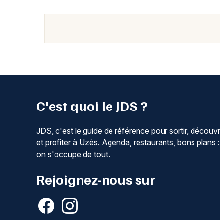
C'est quoi le JDS ?
JDS, c'est le guide de référence pour sortir, découvr
et profiter à Uzès. Agenda, restaurants, bons plans :
on s'occupe de tout.
Rejoignez-nous sur