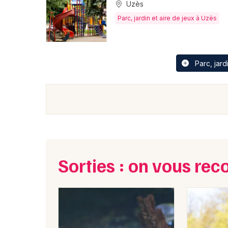
Uzès
Parc, jardin et aire de jeux à Uzès
Parc, jard
Sorties : on vous r