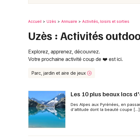
Accueil
Uzès
Annuaire
Activités, loisirs et sorties
Uzès : Activités outdo
Explorez, apprenez, découvrez.
Votre prochaine activité coup de ❤️ est ici.
Parc, jardin et aire de jeux
Les 10 plus beaux lacs d'
Des Alpes aux Pyrénées, en passan
d'altitude dont la beauté coupe […]