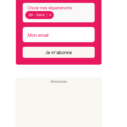
Choisir mes départements
30 - Gard
Mon email
Je m'abonne