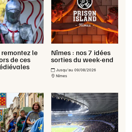
, remontez le
Nîmes : nos 7 idées
ors de ces
sorties du week-end
édiévales
Jusqu'au 09/08/2026
Nîmes