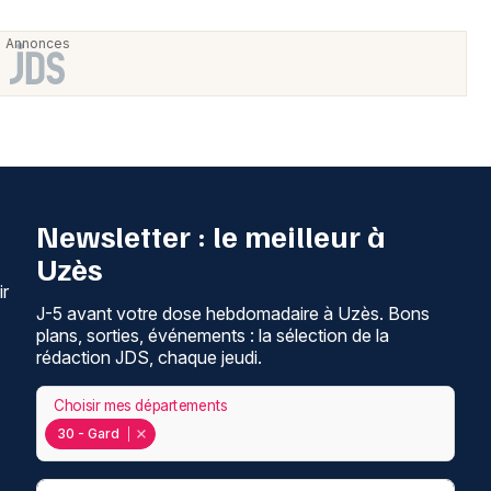
Newsletter : le meilleur à
Uzès
ir
J-5 avant votre dose hebdomadaire à Uzès. Bons
plans, sorties, événements : la sélection de la
rédaction JDS, chaque jeudi.
Choisir mes départements
30 - Gard