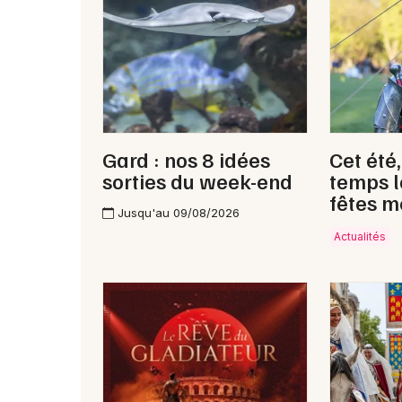
Gard : nos 8 idées
Cet été
sorties du week-end
temps l
fêtes m
Jusqu'au 09/08/2026
Actualités