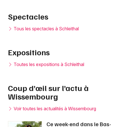
Spectacles
Tous les spectacles à Schleithal
Expositions
Toutes les expositions à Schleithal
Coup d’œil sur l’actu à
Wissembourg
Voir toutes les actualités à Wissembourg
Ce week-end dans le Bas-