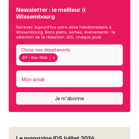
Newsletter : le meilleur à
Wissembourg
Recevez aujourd'hui votre dose hebdomadaire à
Wissembourg. Bons plans, sorties, événements : la
sélection de la rédaction JDS, chaque jeudi.
Choisir mes départements
67 - Bas-Rhin
Mon email
Je m'abonne
Le magazine JDS Juillet 2026