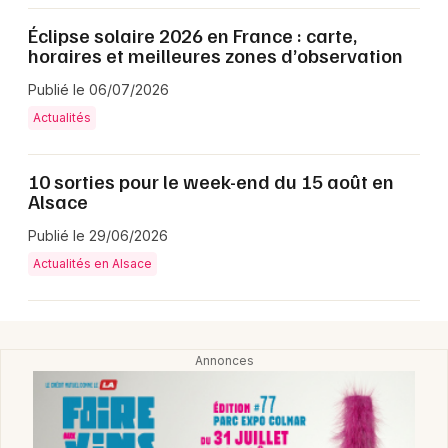
Éclipse solaire 2026 en France : carte,
horaires et meilleures zones d’observation
Publié le 06/07/2026
Actualités
10 sorties pour le week-end du 15 août en
Alsace
Choisir mes départements
Publié le 29/06/2026
67 - Bas-Rhin
Actualités en Alsace
Mon email
Je m'abonne