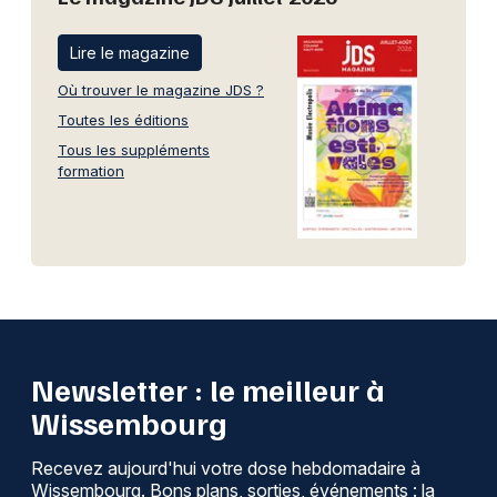
Lire le magazine
Où trouver le magazine JDS ?
Toutes les éditions
Tous les suppléments
formation
Newsletter : le meilleur à
Wissembourg
Recevez aujourd'hui votre dose hebdomadaire à
Wissembourg. Bons plans, sorties, événements : la