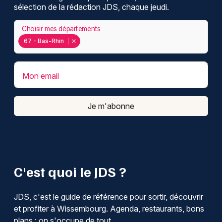
sélection de la rédaction JDS, chaque jeudi.
Choisir mes départements
67 - Bas-Rhin
Mon email
Je m'abonne
C'est quoi le JDS ?
JDS, c'est le guide de référence pour sortir, découvrir
et profiter à Wissembourg. Agenda, restaurants, bons
plans : on s'occupe de tout.