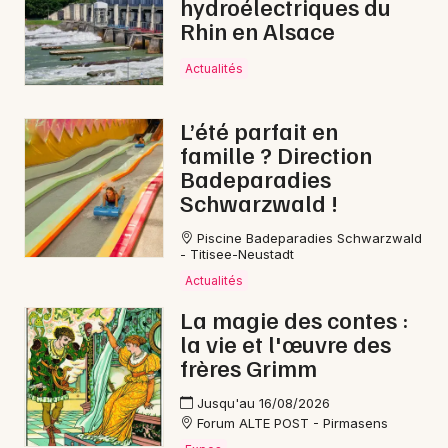
hydroélectriques du
Rhin en Alsace
Actualités
L’été parfait en
famille ? Direction
Badeparadies
Schwarzwald !
Piscine Badeparadies Schwarzwald
- Titisee-Neustadt
Actualités
La magie des contes :
la vie et l'œuvre des
frères Grimm
Jusqu'au 16/08/2026
Forum ALTE POST - Pirmasens