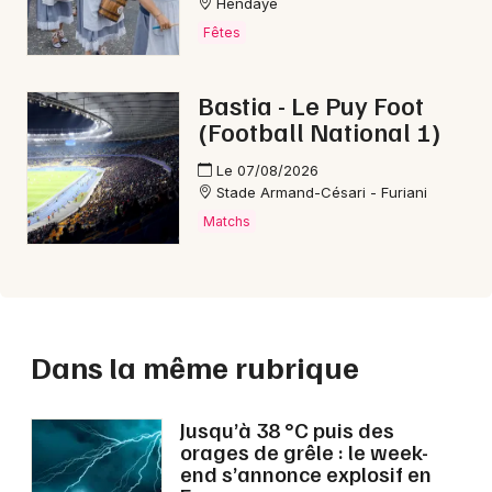
Hendaye
Fêtes
Bastia - Le Puy Foot
(Football National 1)
Le 07/08/2026
Stade Armand-Césari - Furiani
Matchs
Dans la même rubrique
Jusqu’à 38 °C puis des
orages de grêle : le week-
end s’annonce explosif en