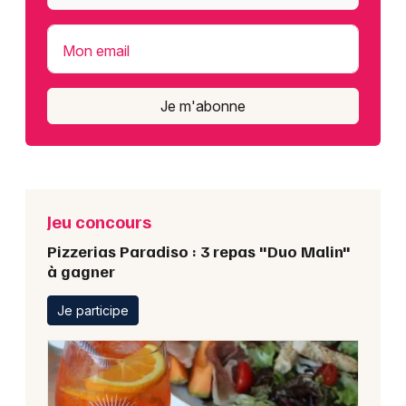
Mon email
Je m'abonne
Jeu concours
Pizzerias Paradiso : 3 repas "Duo Malin"
à gagner
Je participe