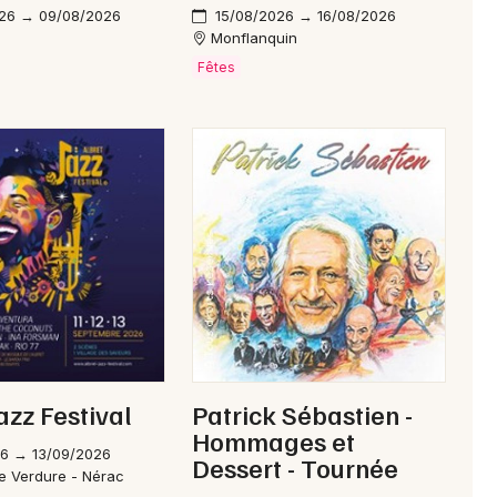
26 → 09/08/2026
15/08/2026 → 16/08/2026
Monflanquin
Fêtes
azz Festival
Patrick Sébastien -
Hommages et
26 → 13/09/2026
Dessert - Tournée
e Verdure - Nérac