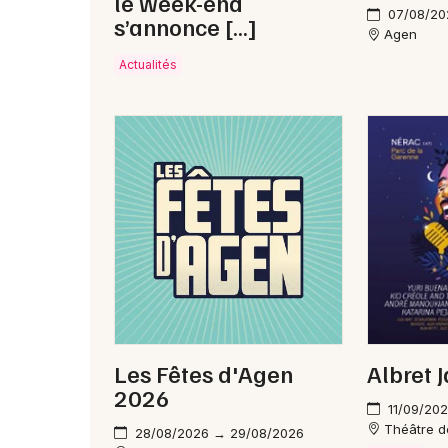
le week-end
07/08/20
s’annonce […]
Agen
Actualités
Les Fêtes d'Agen
Albret J
2026
11/09/20
Théâtre d
28/08/2026 → 29/08/2026