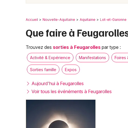
Accueil
Nouvelle-Aquitaine
Aquitaine
Lot-et-Garonne
Que faire à Feugarolles
Trouvez des
sorties à Feugarolles
par type :
Activité & Expérience
Manifestations
Foires 
Sorties famille
Expos
Aujourd'hui à Feugarolles
Voir tous les événéments à Feugarolles