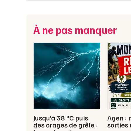
À ne pas manquer
Jusqu’à 38 °C puis
Agen : 
des orages de grêle :
sorties