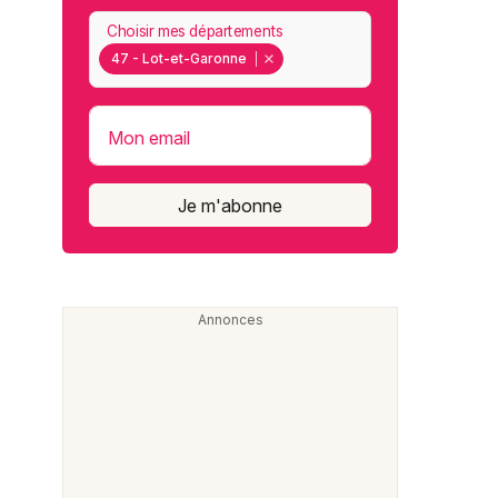
Choisir mes départements
47 - Lot-et-Garonne
Mon email
Je m'abonne