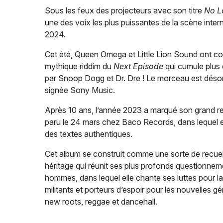
Sous les feux des projecteurs avec son titre
No L
une des voix les plus puissantes de la scène inter
2024.
Cet été, Queen Omega et Little Lion Sound ont co
mythique riddim du
Next Episode
qui cumule plus 
par Snoop Dogg et Dr. Dre ! Le morceau est désorm
signée Sony Music.
Après 10 ans, l’année 2023 a marqué son grand r
paru le 24 mars chez Baco Records, dans lequel el
des textes authentiques.
Cet album se construit comme une sorte de recueil
héritage qui réunit ses plus profonds questionnemen
hommes, dans lequel elle chante ses luttes pour l
militants et porteurs d’espoir pour les nouvelles 
new roots, reggae et dancehall.