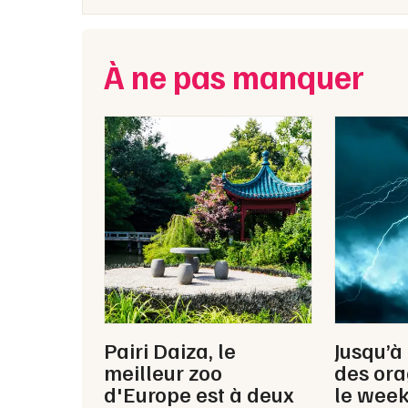
À ne pas manquer
Pairi Daiza, le
Jusqu’à
meilleur zoo
des ora
d'Europe est à deux
le wee