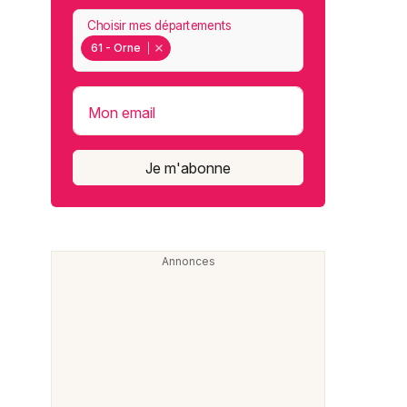
Choisir mes départements
61 - Orne
Mon email
Je m'abonne