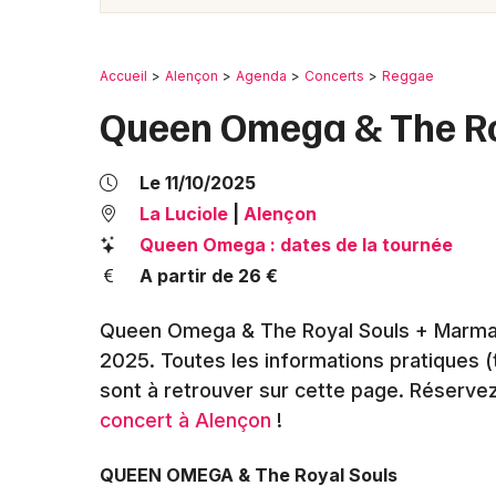
Accueil
Alençon
Agenda
Concerts
Reggae
Queen Omega & The Ro
Le 11/10/2025
La Luciole
|
Alençon
Queen Omega : dates de la tournée
A partir de 26 €
Queen Omega & The Royal Souls + Marmaï 
2025
. Toutes les informations pratiques (t
sont à retrouver sur cette page. Réserve
concert à Alençon
!
QUEEN OMEGA & The Royal Souls