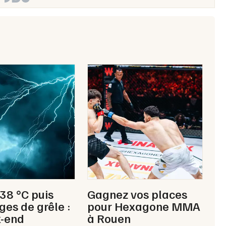
 38 °C puis
Gagnez vos places
ges de grêle :
pour Hexagone MMA
k-end
à Rouen