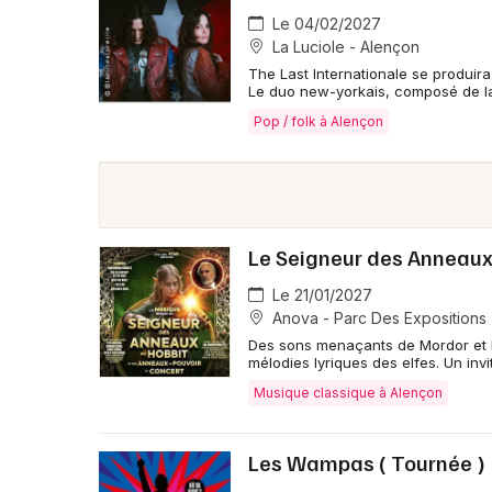
Le 04/02/2027
La Luciole - Alençon
The Last Internationale se produira
Le duo new-yorkais, composé de la
Pop / folk à Alençon
Le Seigneur des Anneaux 
Le 21/01/2027
Anova - Parc Des Expositions 
Des sons menaçants de Mordor et l'
mélodies lyriques des elfes. Un invi
Musique classique à Alençon
Les Wampas ( Tournée )