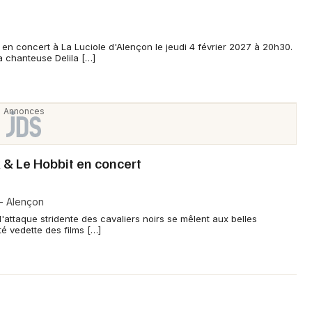
 en concert à La Luciole d'Alençon le jeudi 4 février 2027 à 20h30.
 chanteuse Delila […]
& Le Hobbit en concert
- Alençon
attaque stridente des cavaliers noirs se mêlent aux belles
té vedette des films […]