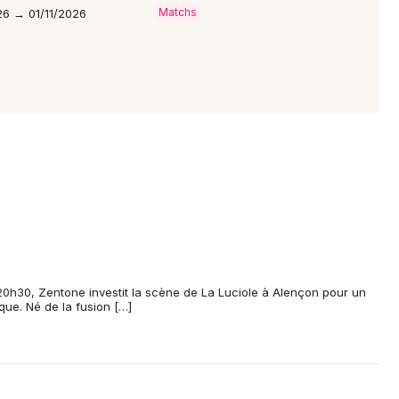
Matchs
6 → 01/11/2026
0h30, Zentone investit la scène de La Luciole à Alençon pour un
que. Né de la fusion […]