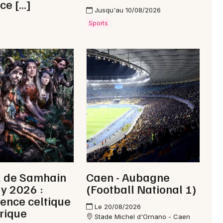
ce […]
Jusqu'au 10/08/2026
Sports
l de Samhain
Caen - Aubagne
y 2026 :
(Football National 1)
ience celtique
Le 20/08/2026
rique
Stade Michel d'Ornano - Caen