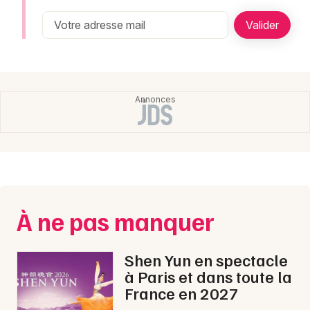
Newsletter des sorties
Artistes en tournée
Actualités
Magazine
À ne pas manquer
Choisir mes départements
Shen Yun en spectacle
à Paris et dans toute la
France en 2027