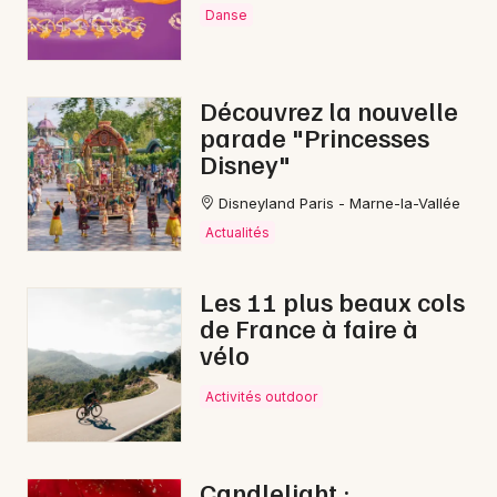
Mon email
Danse
Je m'abonne
Découvrez la nouvelle
parade "Princesses
Disney"
Disneyland Paris - Marne-la-Vallée
Actualités
Les 11 plus beaux cols
de France à faire à
vélo
Activités outdoor
Candlelight :