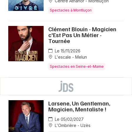
Centre Athanor - Montluçon
Spectacles à Montluçon
Clément Blouin - Magicien
c'Est Pas Un Métier -
Tournée
Le 15/11/2026
L'escale - Melun
Spectacles en Seine-et-Marne
Larsene, Un Gentleman,
Magicien, Mentaliste !
Le 05/02/2027
L'Ombrière - Uzès