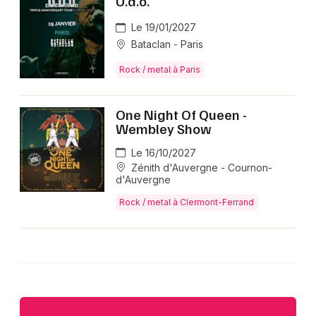
U.d.o.
Le 19/01/2027
Bataclan - Paris
Rock / metal à Paris
One Night Of Queen -
Wembley Show
Le 16/10/2027
Zénith d'Auvergne - Cournon-
d'Auvergne
Rock / metal à Clermont-Ferrand