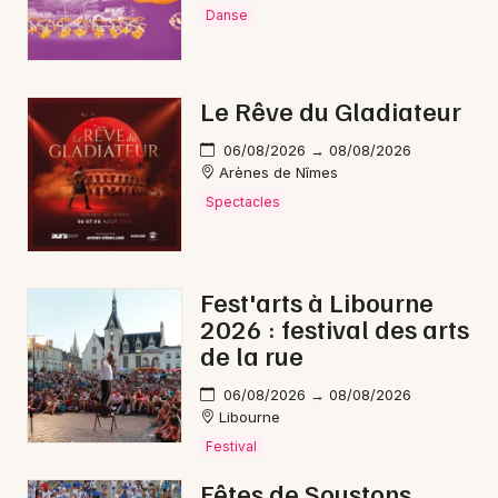
Newsletter des sorties
Danse
Artistes en tournée
Le Rêve du Gladiateur
Actualités
06/08/2026 → 08/08/2026
Magazine
Arènes de Nîmes
Spectacles
Fest'arts à Libourne
2026 : festival des arts
de la rue
06/08/2026 → 08/08/2026
Choisir mes départements
Libourne
Festival
Fêtes de Soustons