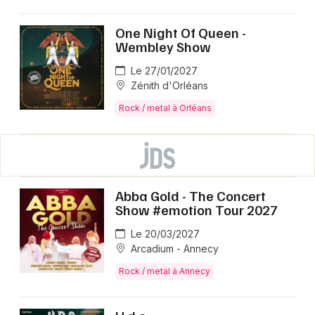
One Night Of Queen -
Wembley Show
Le 27/01/2027
Zénith d'Orléans
Rock / metal à Orléans
Abba Gold - The Concert
Show #emotion Tour 2027
Le 20/03/2027
Arcadium - Annecy
Rock / metal à Annecy