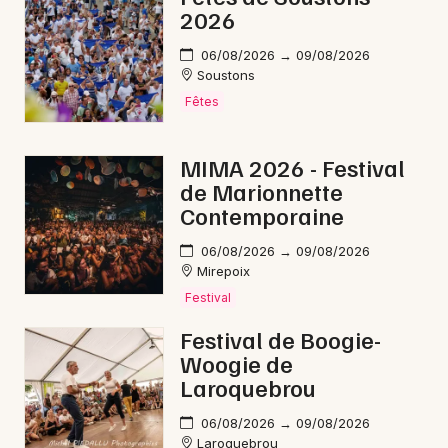
Mon email
2026
06/08/2026 → 09/08/2026
Je m'abonne
Soustons
Fêtes
MIMA 2026 - Festival
de Marionnette
Contemporaine
06/08/2026 → 09/08/2026
Mirepoix
Festival
Festival de Boogie-
Woogie de
Laroquebrou
06/08/2026 → 09/08/2026
Laroquebrou