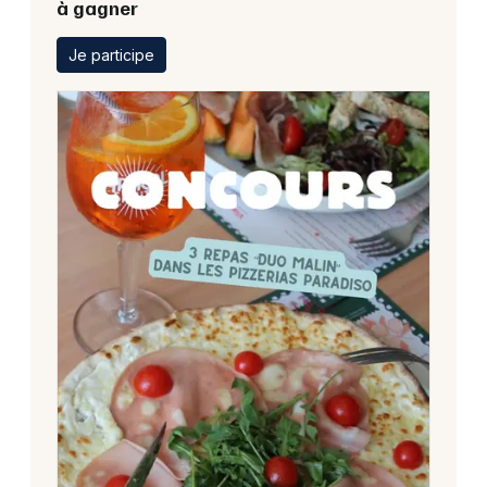
à gagner
Je participe