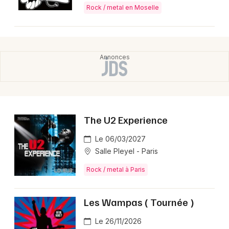
Rock / metal en Moselle
The U2 Experience
Le 06/03/2027
Salle Pleyel - Paris
Rock / metal à Paris
Les Wampas ( Tournée )
Le 26/11/2026