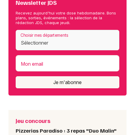
Newsletter JDS
Recevez aujourd'hui votre dose hebdomadaire. Bons
plans, sorties, événements : la sélection de la
rédaction JDS, chaque jeudi.
Choisir mes départements
Mon email
Je m'abonne
Jeu concours
Pizzerias Paradiso : 3 repas "Duo Malin"