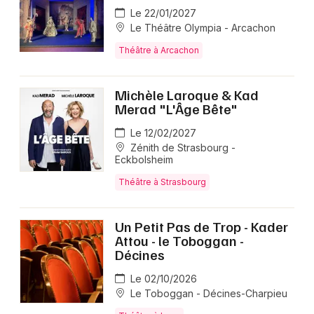
Le 22/01/2027
Le Théâtre Olympia - Arcachon
Théâtre à Arcachon
Michèle Laroque & Kad
Merad "L'Âge Bête"
Le 12/02/2027
Zénith de Strasbourg -
Eckbolsheim
Théâtre à Strasbourg
Un Petit Pas de Trop - Kader
Attou - le Toboggan -
Décines
Le 02/10/2026
Le Toboggan - Décines-Charpieu