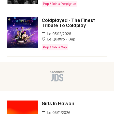
Pop / folk à Perpignan
Coldplayed - The Finest
Tribute To Coldplay
Le 05/12/2026
Le Quattro - Gap
Pop / folk à Gap
Girls In Hawaii
Le 05/11/2026