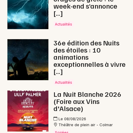
week-end s’annonce
[…]
Actualités
36e édition des Nuits
des étoiles : 10
animations
exceptionnelles à vivre
[…]
Actualités
La Nuit Blanche 2026
(Foire aux Vins
d'Alsace)
Le 08/08/2026
Théâtre de plein air - Colmar
Soirées