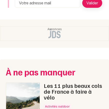
Newsletter des sorties
Artistes en tournée
Actualités
Magazine
À ne pas manquer
Les 11 plus beaux cols
Choisir mes départements
de France à faire à
vélo
Activités outdoor