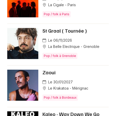
La Cigale - Paris
Pop / folk à Paris
St Graal ( Tournée )
Le 06/11/2026
La Belle Electrique - Grenoble
Pop / folk à Grenoble
Zaoui
Le 30/01/2027
Le Krakatoa - Mérignac
Pop / folk à Bordeaux
Kaleo - Way Down We Go