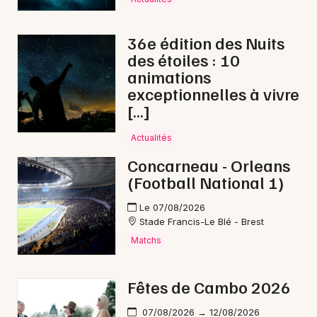
Newsletter des sorties
Artistes en tournée
36e édition des Nuits
des étoiles : 10
Actualités
animations
exceptionnelles à vivre
Magazine
[…]
Actualités
Concarneau - Orleans
(Football National 1)
Le 07/08/2026
Stade Francis-Le Blé - Brest
Matchs
Choisir mes départements
Fêtes de Cambo 2026
07/08/2026 → 12/08/2026