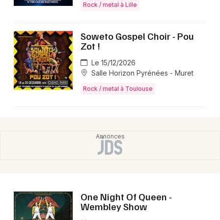
Rock / metal à Lille
Soweto Gospel Choir - Pou
Zot !
Le 15/12/2026
Salle Horizon Pyrénées - Muret
Rock / metal à Toulouse
One Night Of Queen -
Wembley Show