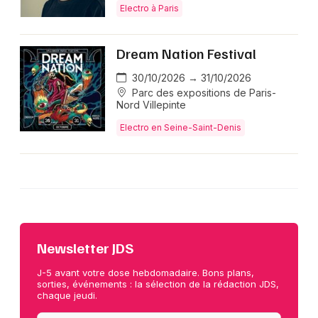
Electro à Paris
Dream Nation Festival
30/10/2026 → 31/10/2026
Parc des expositions de Paris-
Nord Villepinte
Electro en Seine-Saint-Denis
Newsletter JDS
J-5 avant votre dose hebdomadaire. Bons plans,
sorties, événements : la sélection de la rédaction JDS,
chaque jeudi.