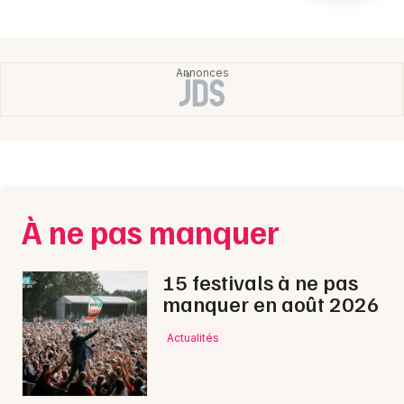
Newsletter des sorties
Artistes en tournée
Actualités
Magazine
À ne pas manquer
15 festivals à ne pas
manquer en août 2026
Choisir mes départements
Actualités