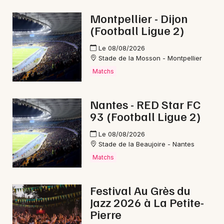
Mon email
Montpellier - Dijon
(Football Ligue 2)
Je m'abonne
Le 08/08/2026
Stade de la Mosson - Montpellier
Matchs
Nantes - RED Star FC
93 (Football Ligue 2)
Le 08/08/2026
Stade de la Beaujoire - Nantes
Matchs
Festival Au Grès du
Jazz 2026 à La Petite-
Pierre