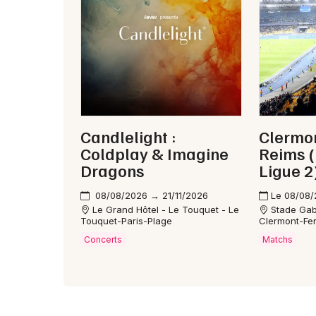
Candlelight :
Clermon
Coldplay & Imagine
Reims (
Dragons
Ligue 2
08/08/2026 → 21/11/2026
Le 08/08
Le Grand Hôtel - Le Touquet - Le
Stade Gab
Touquet-Paris-Plage
Clermont-Fe
Concerts
Matchs