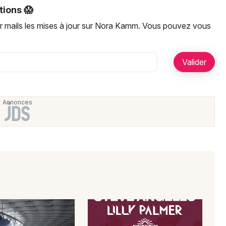
Artistes en tournée
tions 😱
ar mails les mises à jour sur Nora Kamm. Vous pouvez vous
Actualités
Magazine
Choisir mes départements
Mon email