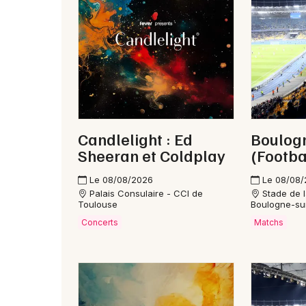
Candlelight : Ed
Boulog
Sheeran et Coldplay
(Footba
Le 08/08/2026
Le 08/08
Palais Consulaire - CCI de
Stade de l
Toulouse
Boulogne-su
Concerts
Matchs