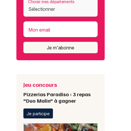
Choisir mes départements
Mon email
Je m'abonne
Jeu concours
Pizzerias Paradiso : 3 repas
"Duo Malin" à gagner
Je participe