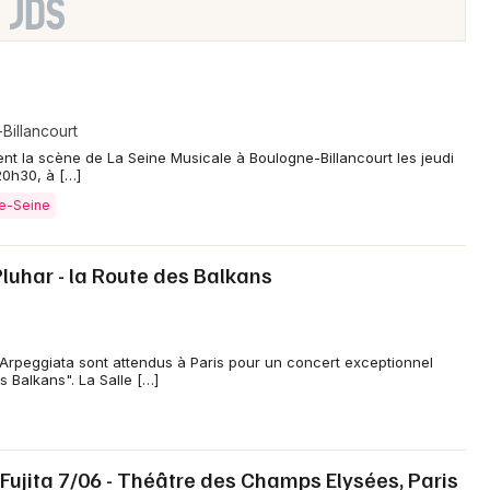
Billancourt
ent la scène de La Seine Musicale à Boulogne-Billancourt les jeudi
20h30, à […]
de-Seine
Pluhar - la Route des Balkans
'Arpeggiata sont attendus à Paris pour un concert exceptionnel
 Balkans". La Salle […]
ujita 7/06 - Théâtre des Champs Elysées, Paris