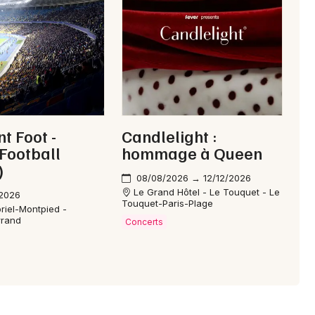
t Foot -
Candlelight :
Football
hommage à Queen
)
08/08/2026 → 12/12/2026
Le Grand Hôtel - Le Touquet - Le
/2026
Touquet-Paris-Plage
riel-Montpied -
rrand
Concerts