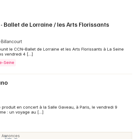
 Ballet de Lorraine / les Arts Florissants
Billancourt
it le CCN–Ballet de Lorraine et les Arts Florissants à La Seine
es vendredi 4 […]
de-Seine
ano
produit en concert à la Salle Gaveau, à Paris, le vendredi 9
me : un voyage au […]