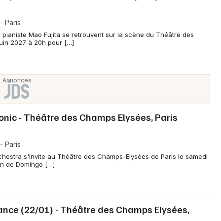
 Paris
 pianiste Mao Fujita se retrouvent sur la scène du Théâtre des
juin 2027 à 20h pour […]
onic - Théâtre des Champs Elysées, Paris
 Paris
chestra s'invite au Théâtre des Champs-Elysées de Paris le samedi
on de Domingo […]
ance (22/01) - Théâtre des Champs Elysées,