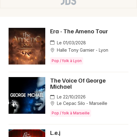
Era - The Ameno Tour
Le 01/03/2028
Halle Tony Garnier - Lyon
Pop / folk à Lyon
The Voice Of George
Michael
Le 22/10/2026
Le Cepac Silo - Marseille
Pop / folk à Marseille
L.e.j