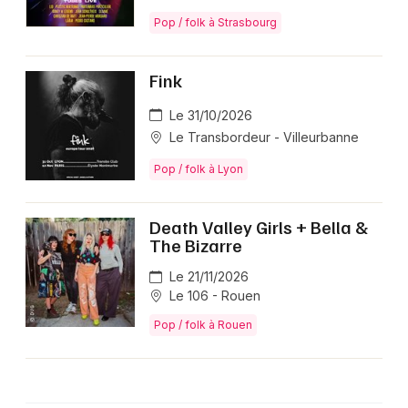
Pop / folk à Strasbourg
Fink
Le 31/10/2026
Le Transbordeur - Villeurbanne
Pop / folk à Lyon
Death Valley Girls + Bella &
The Bizarre
Le 21/11/2026
Le 106 - Rouen
Pop / folk à Rouen