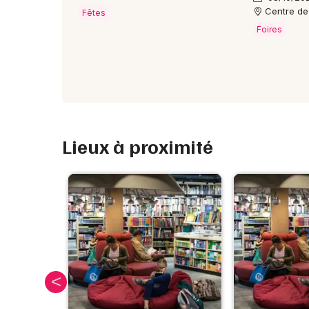
Centre de 
Fêtes
Foires
Lieux à proximité