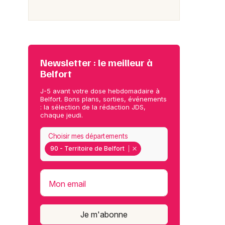
Newsletter : le meilleur à
Belfort
J-5 avant votre dose hebdomadaire à
Belfort. Bons plans, sorties, événements
: la sélection de la rédaction JDS,
chaque jeudi.
Choisir mes départements
90 - Territoire de Belfort
Mon email
Je m'abonne