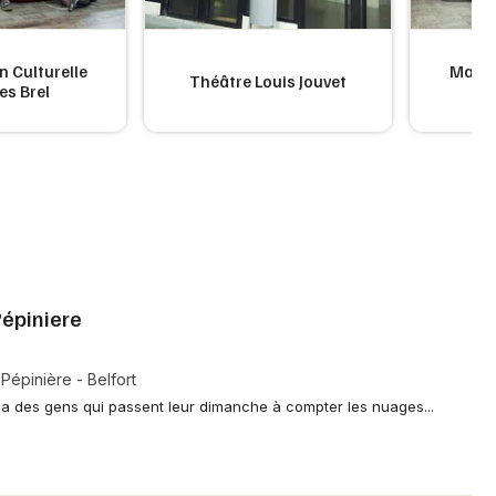
n Culturelle
Maiso
Théâtre Louis Jouvet
es Brel
épiniere
 Pépinière - Belfort
 a des gens qui passent leur dimanche à compter les nuages...