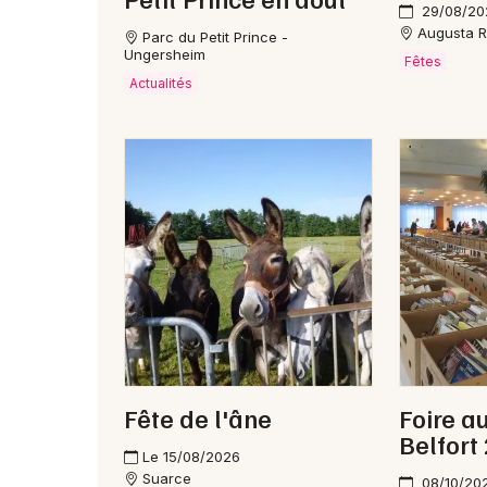
29/08/20
Augusta R
Parc du Petit Prince -
Ungersheim
Fêtes
Actualités
Fête de l'âne
Foire a
Belfort
Le 15/08/2026
Suarce
08/10/202