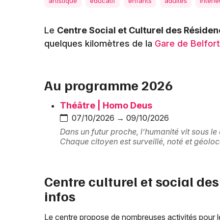
artistique
éducatif
enfants
adultes
intérie
Le
Centre Social et Culturel des Réside
quelques kilomètres de la
Gare de Belfort
Au programme 2026
Théâtre | Homo Deus
07/10/2026 → 09/10/2026
Dans un futur proche, l’humanité vit sous le 
Chaque citoyen est surveillé, noté et géoloc
Centre culturel et social des
infos
Le centre propose de nombreuses activités pour l