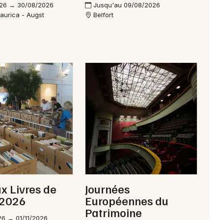
26 → 30/08/2026
Jusqu'au 09/08/2026
aurica - Augst
Belfort
ux Livres de
Journées
 2026
Européennes du
Patrimoine
6 → 01/11/2026