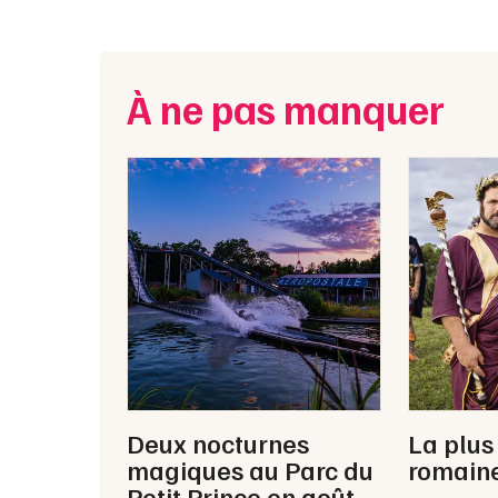
À ne pas manquer
Deux nocturnes
La plus
magiques au Parc du
romaine
Petit Prince en août