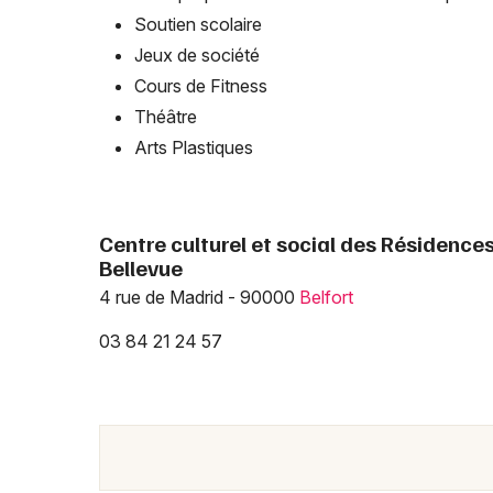
Soutien scolaire
Jeux de société
Cours de Fitness
Théâtre
Arts Plastiques
Centre culturel et social des Résidences
Bellevue
4 rue de Madrid - 90000
Belfort
03 84 21 24 57