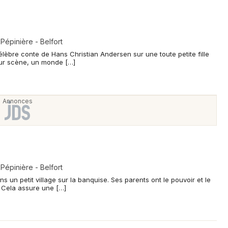
 Pépinière - Belfort
lèbre conte de Hans Christian Andersen sur une toute petite fille
Sur scène, un monde […]
 Pépinière - Belfort
s un petit village sur la banquise. Ses parents ont le pouvoir et le
. Cela assure une […]