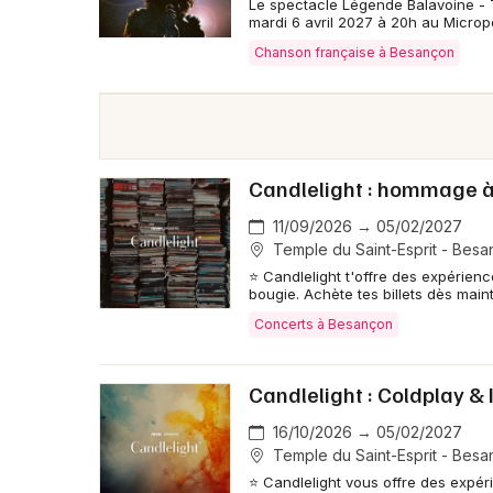
Le spectacle Légende Balavoine - T
mardi 6 avril 2027 à 20h au Micropo
Chanson française à Besançon
Candlelight : hommage 
11/09/2026 → 05/02/2027
Temple du Saint-Esprit - Bes
⭐ Candlelight t'offre des expérien
bougie. Achète tes billets dès main
Concerts à Besançon
Candlelight : Coldplay 
16/10/2026 → 05/02/2027
Temple du Saint-Esprit - Bes
⭐ Candlelight vous offre des expér