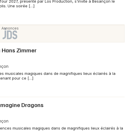
our 2027, présenté par Los Production, s'invite à Besançon le
lis. Une soirée […]
à Hans Zimmer
ançon
ces musicales magiques dans de magnifiques lieux éclairés à la
tenant pour ce […]
& Imagine Dragons
ançon
iences musicales magiques dans de magnifiques lieux éclairés à la