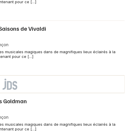
intenant pour ce […]
Saisons de Vivaldi
ançon
ces musicales magiques dans de magnifiques lieux éclairés à la
tenant pour ce […]
es Goldman
ançon
ces musicales magiques dans de magnifiques lieux éclairés à la
intenant pour ce […]