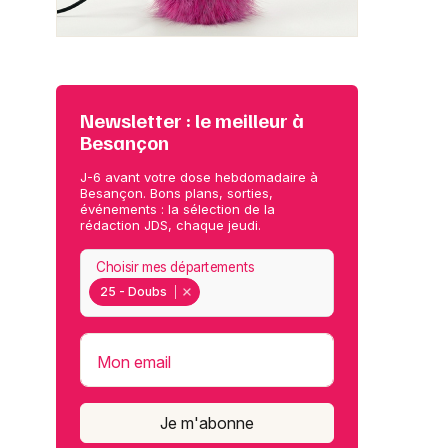
Newsletter : le meilleur à
Besançon
J-6 avant votre dose hebdomadaire à
Besançon. Bons plans, sorties,
événements : la sélection de la
rédaction JDS, chaque jeudi.
Choisir mes départements
25 - Doubs
Mon email
Je m'abonne