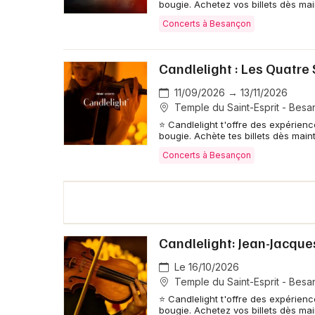
bougie. Achetez vos billets dès ma
Concerts à Besançon
Candlelight : Les Quatre 
11/09/2026 → 13/11/2026
Temple du Saint-Esprit - Bes
⭐ Candlelight t'offre des expérien
bougie. Achète tes billets dès main
Concerts à Besançon
Candlelight: Jean-Jacqu
Le 16/10/2026
Temple du Saint-Esprit - Bes
⭐ Candlelight t'offre des expérien
bougie. Achetez vos billets dès ma