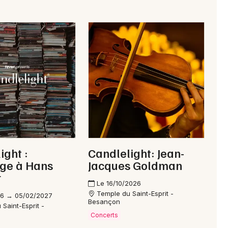
ight :
Candlelight: Jean-
e à Hans
Jacques Goldman
r
Le 16/10/2026
Temple du Saint-Esprit -
26 → 05/02/2027
Besançon
Saint-Esprit -
Concerts