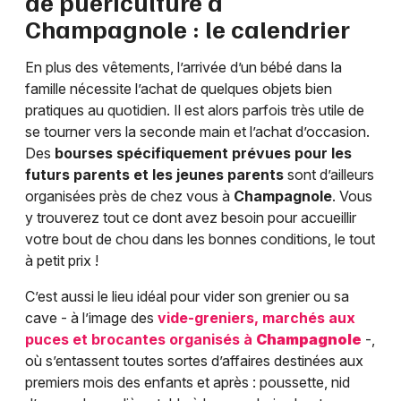
de puériculture à
Champagnole
: le calendrier
En plus des vêtements, l’arrivée d’un bébé dans la
famille nécessite l’achat de quelques objets bien
pratiques au quotidien. Il est alors parfois très utile de
se tourner vers la seconde main et l’achat d’occasion.
Des
bourses spécifiquement prévues pour les
futurs parents et les jeunes parents
sont d’ailleurs
organisées près de chez vous à
Champagnole
. Vous
y trouverez tout ce dont avez besoin pour accueillir
votre bout de chou dans les bonnes conditions, le tout
à petit prix !
C’est aussi le lieu idéal pour vider son grenier ou sa
cave - à l’image des
vide-greniers, marchés aux
puces et brocantes organisés à
Champagnole
-,
où s’entassent toutes sortes d’affaires destinées aux
premiers mois des enfants et après : poussette, nid