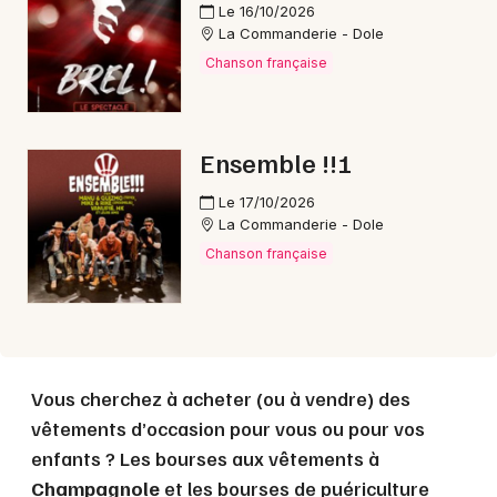
Le 16/10/2026
La Commanderie - Dole
Chanson française
Choisir mes départements
39 - Jura
Ensemble !!!
Le 17/10/2026
Mon email
La Commanderie - Dole
Chanson française
Je m'abonne
Vous cherchez à acheter (ou à vendre) des
vêtements d’occasion pour vous ou pour vos
enfants ? Les bourses aux vêtements à
Champagnole
et les bourses de puériculture