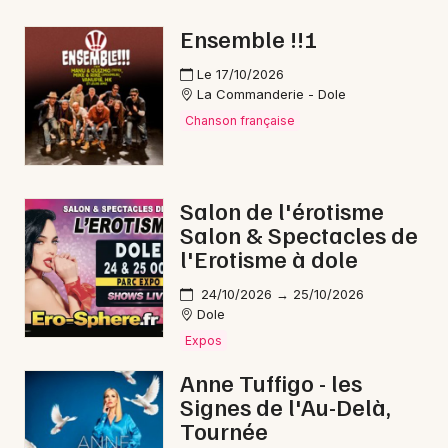
Marché de Noël en Bourgogne-Franche-Comté
Ensemble !!!
Le 17/10/2026
La Commanderie - Dole
Chanson française
Newsletter des sorties
Artistes en tournée
Salon de l'érotisme
Salon & Spectacles de
Actus à Champagnole
l'Erotisme à dole
Magazine à Champagnole
24/10/2026 → 25/10/2026
Dole
Expos
Anne Tuffigo - les
Signes de l'Au-Delà,
Tournée