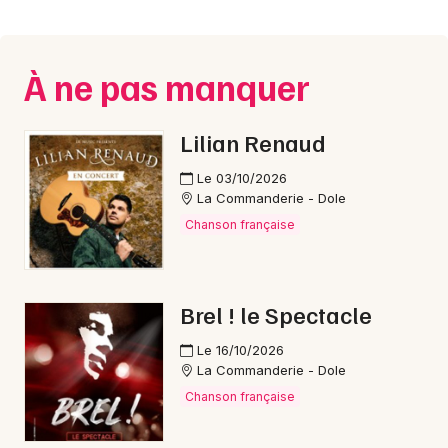
Montpellier
Spectacles
Nantes
À ne pas manquer
Concerts
Nice
Paris
Sports
Lilian Renaud
Strasbourg
Le 03/10/2026
Soirées
La Commanderie - Dole
Toulouse
Chanson française
Sorties famille
Toutes les villes
Expos
Brel ! le Spectacle
Sorties & loisirs
Le 16/10/2026
La Commanderie - Dole
Marché de Noël dans le Jura
Chanson française
Marché de Noël en Franche-Comté