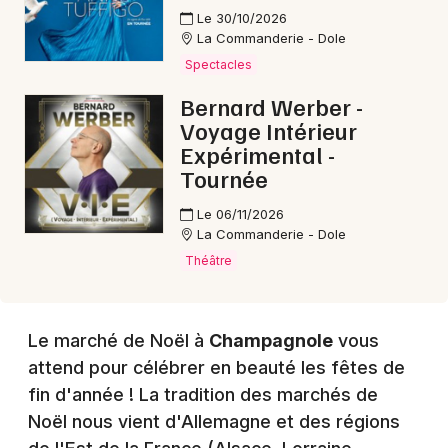
Le 30/10/2026
La Commanderie - Dole
Spectacles
Choisir mes départements
Bernard Werber -
39 - Jura
Voyage Intérieur
Expérimental -
Mon email
Tournée
Le 06/11/2026
Je m'abonne
La Commanderie - Dole
Théâtre
Le marché de Noël à
Champagnole
vous
attend pour célébrer en beauté les fêtes de
fin d'année ! La tradition des marchés de
Noël nous vient d'Allemagne et des régions