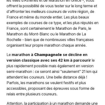
les villes d’Athènes et de Marathon en Grèce -, vous
offrent la possibilité de vous tester sur le long terme et
d'affronter les meilleurs coureurs de votre région, de
France et même du monde entier. Les plus beaux
exemples de courses de ce type, et les plus réputés en
France, sont certainement le Marathon de Paris, le
Marathon du Mont-Blanc ou le Marathon de La
Rochelle - bien que de nombreuses villes françaises
organisent leur propre marathon chaque année.
Le
marathon à
Champagnole
se décline en
version classique avec ses 42 km à parcourir
le
plus rapidement possible mais également en version
semi-marathon : ce seront ainsi “seulement” 21 km qui
attendent les coureurs. Une belle distance déjà !
Parfois, les marathons se veulent festifs et plus
accessibles, proposant des épreuves sous forme de
relais entre plusieurs coureurs.
Attention, la participation à un marathon demande une