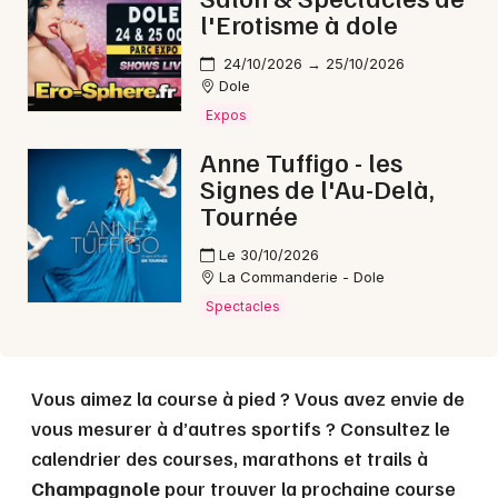
l'Erotisme à dole
24/10/2026 → 25/10/2026
Choisir mes départements
Dole
39 - Jura
Expos
Anne Tuffigo - les
Signes de l'Au-Delà,
Mon email
Tournée
Le 30/10/2026
Je m'abonne
La Commanderie - Dole
Spectacles
Vous aimez la course à pied ? Vous avez envie de
vous mesurer à d’autres sportifs ? Consultez le
calendrier des courses, marathons et trails à
Champagnole
pour trouver la prochaine course