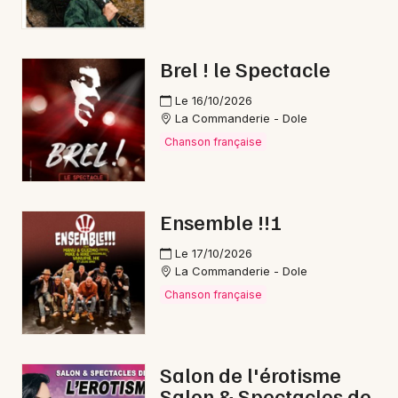
Courses en Bourgogne-Franche-Comté
Brel ! le Spectacle
Le 16/10/2026
La Commanderie - Dole
Newsletter des sorties
Chanson française
Artistes en tournée
Actus à Champagnole
Ensemble !!!
Le 17/10/2026
Magazine à Champagnole
La Commanderie - Dole
Chanson française
Salon de l'érotisme
Salon & Spectacles de