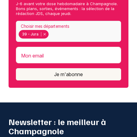
J-6 avant votre dose hebdomadaire à Champagnole.
Bons plans, sorties, événements : la sélection de la
rédaction JDS, chaque jeudi.
Choisir mes départements
39 - Jura
Mon email
Je m'abonne
Newsletter : le meilleur à
Champagnole