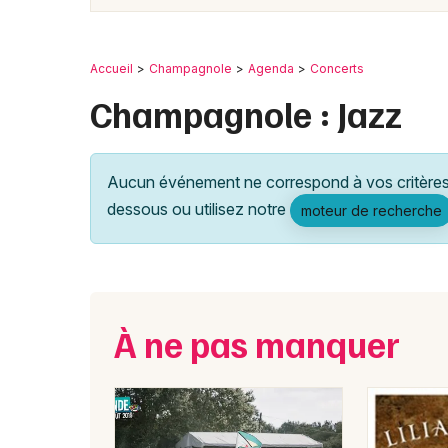
Accueil
Champagnole
Agenda
Concerts
Champagnole : Jazz
Aucun événement ne correspond à vos critères 
dessous ou utilisez notre
moteur de recherche
À ne pas manquer