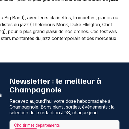
ou Big Band), avec leurs clarinettes, trompettes, pianos ou
istes du jazz (Thelonious Monk, Duke Ellington, Chet
, pour le plus grand plaisir de nos oreilles. Ces festivals
es stars montantes du jazz contemporain et des morceaux
Newsletter : le meilleur à
Champagnole
ir
Recevez aujourd'hui votre dose hebdomadaire à
Champagnole. Bons plans, sorties, événements : la
sélection de la rédaction JDS, chaque jeudi.
Choisir mes départements