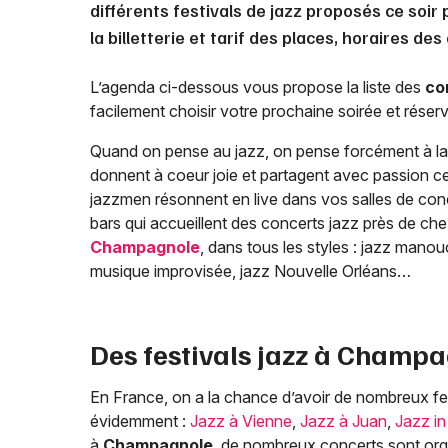
différents festivals de jazz proposés ce soir
la billetterie et tarif des places, horaires de
L’agenda ci-dessous vous propose la liste des
co
facilement choisir votre prochaine soirée et réserve
Quand on pense au jazz, on pense forcément à la 
donnent à coeur joie et partagent avec passion ce
jazzmen résonnent en live dans vos salles de con
bars qui accueillent des concerts jazz près de ch
Champagnole
, dans tous les styles : jazz manou
musique improvisée, jazz Nouvelle Orléans…
Des festivals jazz à
Champa
En France, on a la chance d’avoir de nombreux fes
évidemment :
Jazz à Vienne
,
Jazz à Juan
,
Jazz in
à
Champagnole
, de nombreux concerts sont org