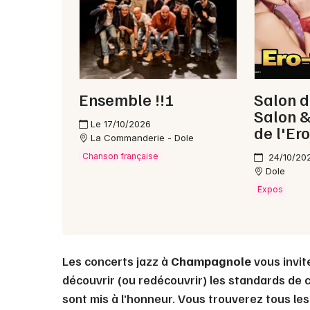
Ensemble !!!
Salon d
Salon &
Le 17/10/2026
de l'Er
La Commanderie - Dole
Chanson française
24/10/20
Dole
Expos
Les concerts jazz à
Champagnole
vous invit
découvrir (ou redécouvrir) les standards de c
sont mis à l’honneur. Vous trouverez tous le