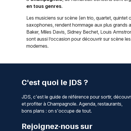
en tous genres
.
Les musiciens sur scène (en trio, quartet, quintet 
saxophones, rendent hommage aux plus grands art
Baker, Miles Davis, Sidney Bechet, Louis Armstrong)
sont aussi l’occasion pour découvrir sur scène l
modernes.
C'est quoi le JDS ?
JDS, c'est le guide de référence pour sortir, découvr
et profiter à Champagnole. Agenda, restaurants,
bons plans : on s'occupe de tout.
Rejoignez-nous sur