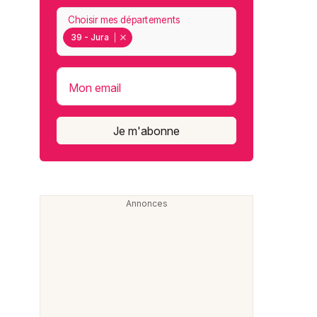
Choisir mes départements
39 - Jura
Mon email
Je m'abonne