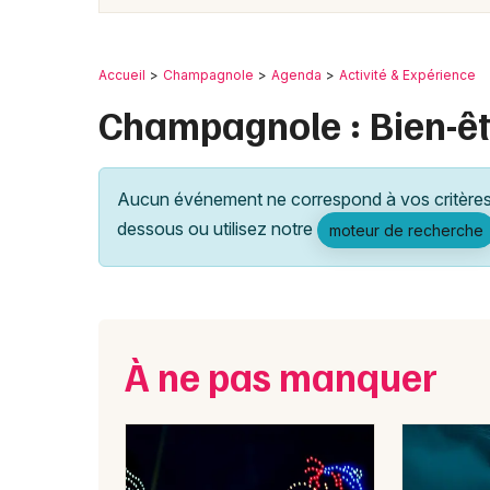
Accueil
Champagnole
Agenda
Activité & Expérience
Champagnole : Bien-êt
Aucun événement ne correspond à vos critères 
dessous ou utilisez notre
moteur de recherche
À ne pas manquer