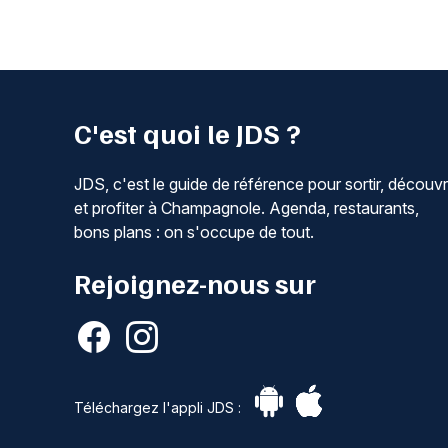
C'est quoi le JDS ?
JDS, c'est le guide de référence pour sortir, découvr
et profiter à Champagnole. Agenda, restaurants,
bons plans : on s'occupe de tout.
Rejoignez-nous sur
Téléchargez l'appli JDS :