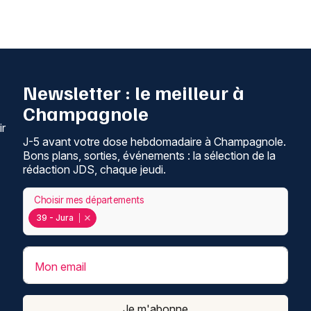
Newsletter : le meilleur à
Champagnole
ir
J-5 avant votre dose hebdomadaire à Champagnole.
Bons plans, sorties, événements : la sélection de la
rédaction JDS, chaque jeudi.
Choisir mes départements
39 - Jura
Mon email
Je m'abonne