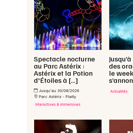
Spectacle nocturne
Jusqu’à
au Parc Astérix :
des ora
Astérix et la Potion
le wee
d'Étoiles à […]
s’annon
Jusqu'au 30/08/2026
Actualités
Parc Astérix - Plailly
Interactives & immersives