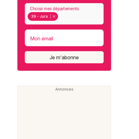
Choisir mes départements
39 - Jura
Mon email
Je m'abonne