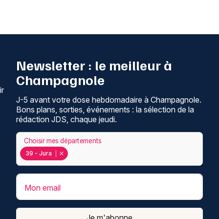
Newsletter : le meilleur à
Champagnole
ir
J-5 avant votre dose hebdomadaire à Champagnole.
Bons plans, sorties, événements : la sélection de la
rédaction JDS, chaque jeudi.
Choisir mes départements
39 - Jura
Mon email
Je m'abonne