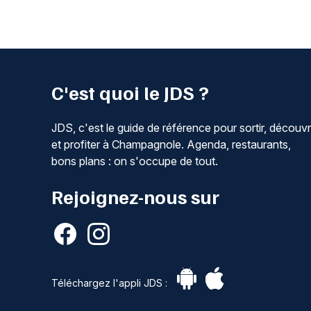
C'est quoi le JDS ?
JDS, c'est le guide de référence pour sortir, découvr
et profiter à Champagnole. Agenda, restaurants,
bons plans : on s'occupe de tout.
Rejoignez-nous sur
Téléchargez l'appli JDS :