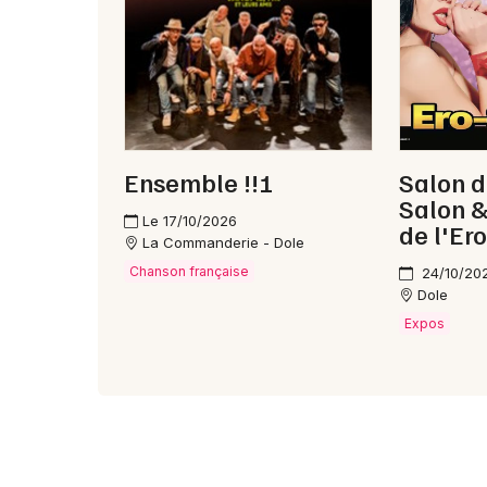
Ensemble !!!
Salon d
Salon &
Le 17/10/2026
de l'Er
La Commanderie - Dole
Chanson française
24/10/20
Dole
Expos