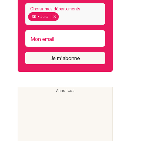
Choisir mes départements
39 - Jura
Mon email
Je m'abonne