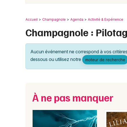
Accueil
Champagnole
Agenda
Activité & Expérience
Champagnole : Pilota
Aucun événement ne correspond à vos critères 
dessous ou utilisez notre
moteur de recherche
À ne pas manquer