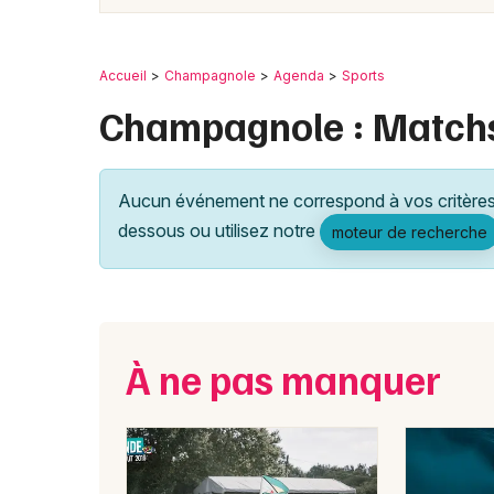
Accueil
Champagnole
Agenda
Sports
Champagnole : Matchs 
Aucun événement ne correspond à vos critères 
dessous ou utilisez notre
moteur de recherche
À ne pas manquer