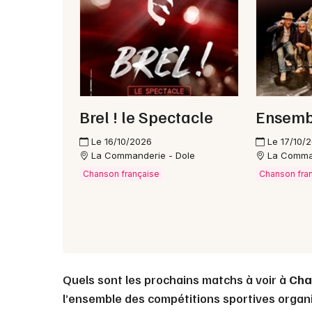
Brel ! le Spectacle
Ensembl
Le 16/10/2026
Le 17/10/
La Commanderie - Dole
La Comma
Chanson française
Chanson fra
Quels sont les prochains matchs à voir à
Cha
l’ensemble des compétitions sportives organ