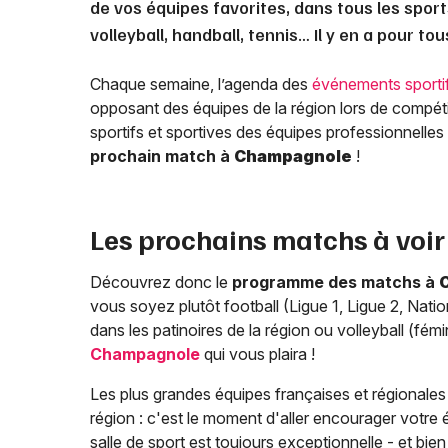
de vos équipes favorites, dans tous les sports
volleyball, handball, tennis… Il y en a pour to
Chaque semaine, l’agenda des
événements sporti
opposant des équipes de la région lors de compéti
sportifs et sportives des équipes professionnelles v
prochain match à
Champagnole
!
Les prochains matchs à voir
Découvrez donc le
programme des matchs à
vous soyez plutôt football (Ligue 1, Ligue 2, Nat
dans les patinoires de la région ou volleyball (fé
Champagnole
qui vous plaira !
Les plus grandes équipes françaises et régionales s
région : c'est le moment d'aller encourager votre
salle de sport est toujours exceptionnelle - et bien