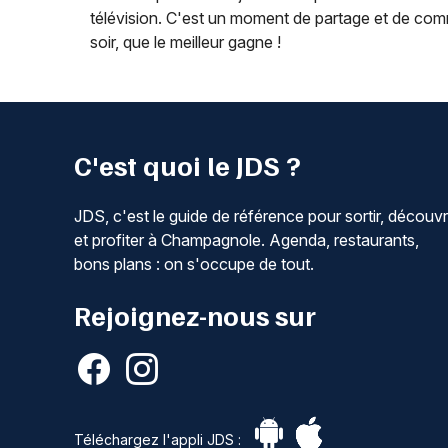
télévision. C'est un moment de partage et de commu
soir, que le meilleur gagne !
C'est quoi le JDS ?
JDS, c'est le guide de référence pour sortir, découvr
et profiter à Champagnole. Agenda, restaurants,
bons plans : on s'occupe de tout.
Rejoignez-nous sur
Téléchargez l'appli JDS :