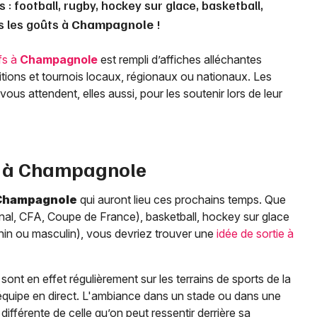
 : football, rugby, hockey sur glace, basketball,
us les goûts à
Champagnole
!
fs à
Champagnole
est rempli d’affiches alléchantes
tions et tournois locaux, régionaux ou nationaux. Les
ous attendent, elles aussi, pour les soutenir lors de leur
 à
Champagnole
Champagnole
qui auront lieu ces prochains temps. Que
ional, CFA, Coupe de France), basketball, hockey sur glace
minin ou masculin), vous devriez trouver une
idée de sortie à
ont en effet régulièrement sur les terrains de sports de la
 équipe en direct. L'ambiance dans un stade ou dans une
 différente de celle qu’on peut ressentir derrière sa