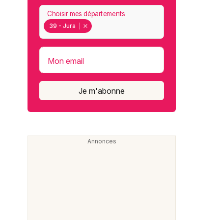
Choisir mes départements
39 - Jura
Mon email
Je m'abonne