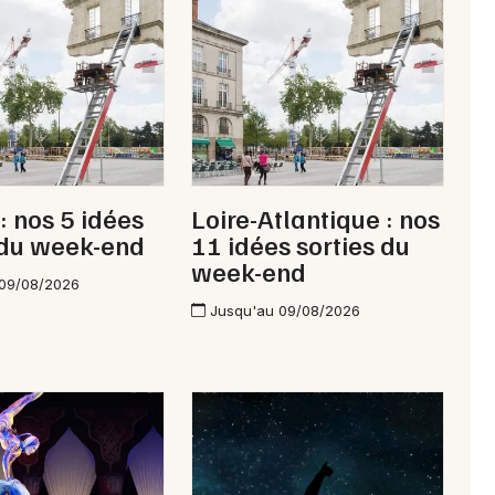
Newsletter des sorties
Artistes en tournée
Actus à Châteaubriant
: nos 5 idées
Loire-Atlantique : nos
 du week-end
11 idées sorties du
Magazine à Châteaubriant
week-end
 09/08/2026
Jusqu'au 09/08/2026