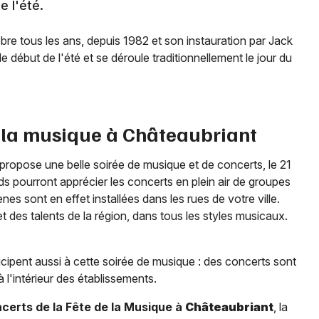
de l'été.
bre tous les ans, depuis 1982 et son instauration par Jack
 début de l'été et se déroule traditionnellement le jour du
 la musique à
Châteaubriant
ropose une belle soirée de musique et de concerts, le 21
nds pourront apprécier les concerts en plein air de groupes
s sont en effet installées dans les rues de votre ville.
t des talents de la région, dans tous les styles musicaux.
ticipent aussi à cette soirée de musique : des concerts sont
à l'intérieur des établissements.
erts de la Fête de la Musique à
Châteaubriant
, la