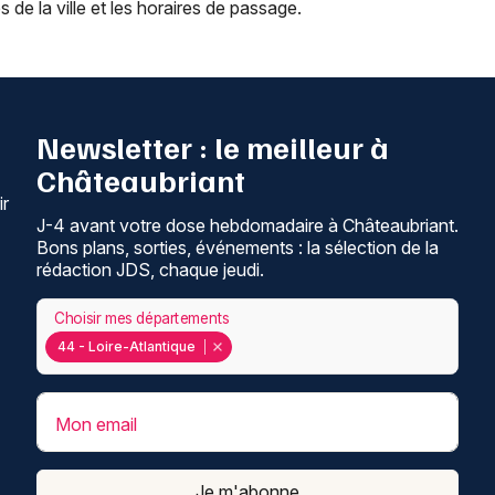
s de la ville et les horaires de passage.
Newsletter : le meilleur à
Châteaubriant
ir
J-4 avant votre dose hebdomadaire à Châteaubriant.
Bons plans, sorties, événements : la sélection de la
rédaction JDS, chaque jeudi.
Choisir mes départements
44 - Loire-Atlantique
Mon email
Je m'abonne