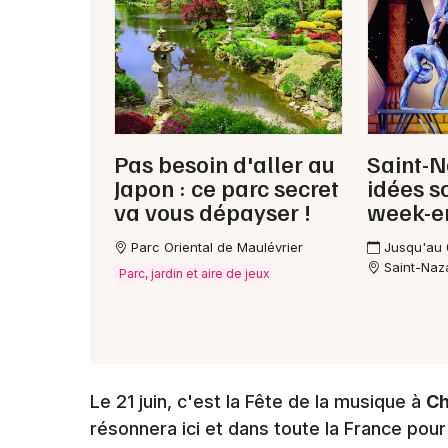
Pas besoin d'aller au
Saint-N
Japon : ce parc secret
idées s
va vous dépayser !
week-e
Parc Oriental de Maulévrier
Jusqu'au
Saint-Naz
Parc, jardin et aire de jeux
Le 21 juin, c'est la Fête de la musique à
Ch
résonnera ici et dans toute la France pour 