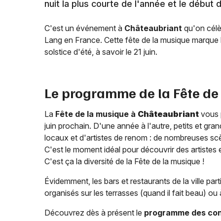
nuit la plus courte de l'année et le début 
C'est un événement à
Châteaubriant
qu'on célè
Lang en France. Cette fête de la musique marque le
solstice d'été, à savoir le 21 juin.
Le programme de la Fête de
La
Fête de la musique à
Châteaubriant
vous p
juin prochain. D'une année à l'autre, petits et gra
locaux et d'artistes de renom : de nombreuses scène
C'est le moment idéal pour découvrir des artistes e
C'est ça la diversité de la Fête de la musique !
Évidemment, les bars et restaurants de la ville par
organisés sur les terrasses (quand il fait beau) ou 
Découvrez dès à présent le
programme des conc