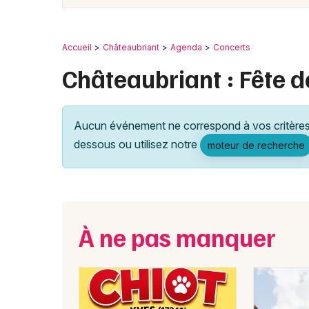
Accueil
Châteaubriant
Agenda
Concerts
Châteaubriant : Fête d
Aucun événement ne correspond à vos critères 
dessous ou utilisez notre
moteur de recherche
À ne pas manquer