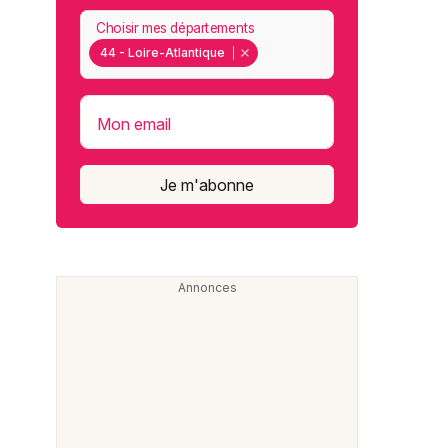
Choisir mes départements
44 - Loire-Atlantique
Mon email
Je m'abonne