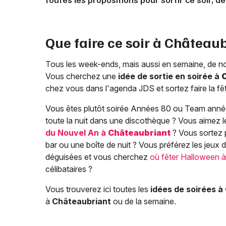
Que faire ce soir à
Châteaub
Tous les week-ends, mais aussi en semaine, de n
Vous cherchez une
idée de sortie en soirée à
chez vous dans l'agenda JDS et sortez faire la fêt
Vous êtes plutôt soirée Années 80 ou Team anné
toute la nuit dans une discothèque ? Vous aimez 
du Nouvel An à
Châteaubriant
? Vous sortez p
bar ou une boîte de nuit ? Vous préférez les jeux d
déguisées et vous cherchez
où fêter Halloween 
célibataires ?
Vous trouverez ici toutes les
idées de soirées à
à
Châteaubriant
ou de la semaine.