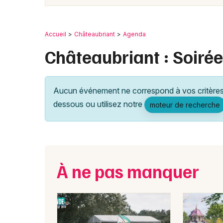
Accueil
Châteaubriant
Agenda
Châteaubriant : Soiré
Aucun événement ne correspond à vos critères 
dessous ou utilisez notre
moteur de recherche
À ne pas manquer