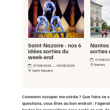
Saint-Nazaire : nos 6
Nantes 
idées sorties du
sorties
week-end
07/08/20
Nantes
07/08/2026 → 09/08/2026
Saint-Nazaire
Comment occuper ma soirée ? Que faire ce s
questions, vous êtes au bon endroit : l'agen
toutes les propositions pour sortir ce soir,