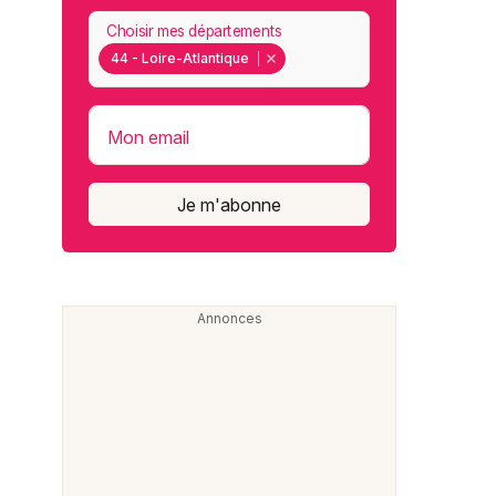
Choisir mes départements
44 - Loire-Atlantique
Mon email
Je m'abonne