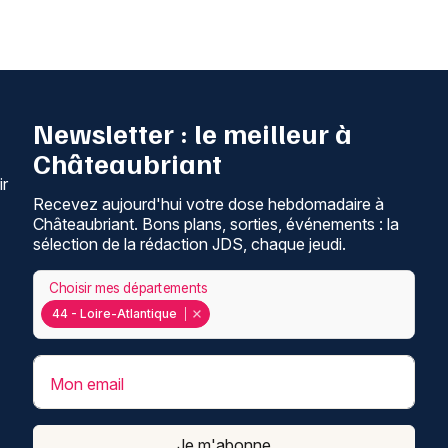
Newsletter : le meilleur à
Châteaubriant
ir
Recevez aujourd'hui votre dose hebdomadaire à
Châteaubriant. Bons plans, sorties, événements : la
sélection de la rédaction JDS, chaque jeudi.
Choisir mes départements
44 - Loire-Atlantique
Mon email
Je m'abonne