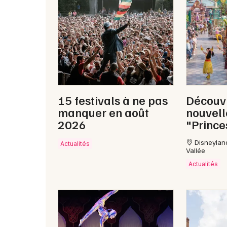
15 festivals à ne pas
Découvr
manquer en août
nouvel
2026
"Prince
Disneylan
Actualités
Vallée
Actualités