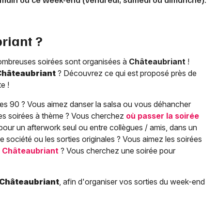
riant
?
ombreuses soirées sont organisées à
Châteaubriant
!
Châteaubriant
? Découvrez ce qui est proposé près de
e !
es 90 ? Vous aimez danser la salsa ou vous déhancher
les soirées à thème ? Vous cherchez
où passer la soirée
our un afterwork seul ou entre collègues / amis, dans un
e société ou les sorties originales ? Vous aimez les soirées
à
Châteaubriant
? Vous cherchez une soirée pour
Châteaubriant
, afin d'organiser vos sorties du week-end