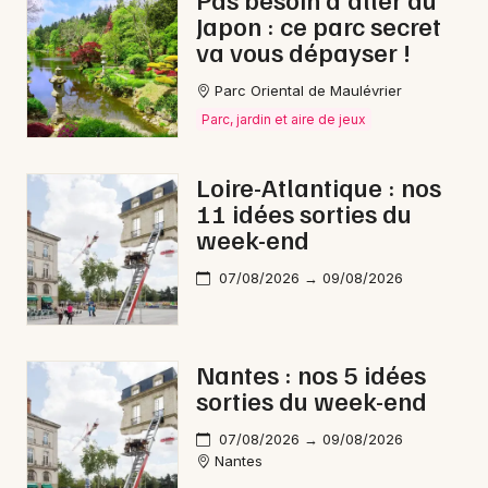
Japon : ce parc secret
va vous dépayser !
Parc Oriental de Maulévrier
Newsletter des sorties
Parc, jardin et aire de jeux
Artistes en tournée
Loire-Atlantique : nos
11 idées sorties du
Actus à Châteaubriant
week-end
Magazine à Châteaubriant
07/08/2026 → 09/08/2026
Nantes : nos 5 idées
sorties du week-end
07/08/2026 → 09/08/2026
Nantes