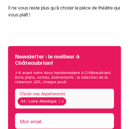
Il ne vous reste plus qu’à choisir la pièce de théâtre qui
vous plaît !
Newsletter : le meilleur à
Châteaubriant
J-6 avant votre dose hebdomadaire à Châteaubriant.
Bons plans, sorties, événements : la sélection de la
rédaction JDS, chaque jeudi.
Choisir mes départements
44 - Loire-Atlantique
Mon email