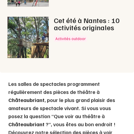
Choisir mes départements
44 - Loire-Atlantique
Cet été à Nantes : 10
activités originales
Mon email
Activités outdoor
Je m'abonne
Les salles de spectacles programment
régulièrement des pièces de théâtre à
Châteaubriant
, pour le plus grand plaisir des
amateurs de spectacle vivant. Si vous vous
posez la question “Que voir au théâtre à
Châteaubriant
?”, vous êtes au bon endroit !
Découvrez notre sélection des pièces à voir