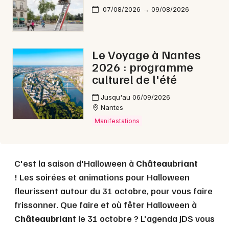
07/08/2026 → 09/08/2026
Choisir mes départements
44 - Loire-Atlantique
Le Voyage à Nantes
Mon email
2026 : programme
culturel de l'été
Je m'abonne
Jusqu'au 06/09/2026
Nantes
Manifestations
C'est la saison d'Halloween à
Châteaubriant
! Les soirées et animations pour Halloween
fleurissent autour du 31 octobre, pour vous faire
frissonner. Que faire et où fêter Halloween à
Châteaubriant
le 31 octobre ? L'agenda JDS vous