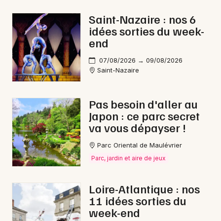
Saint-Nazaire : nos 6
idées sorties du week-
end
Newsletter des sorties
07/08/2026 → 09/08/2026
Saint-Nazaire
Artistes en tournée
Actus à Châteaubriant
Pas besoin d'aller au
Japon : ce parc secret
Magazine à Châteaubriant
va vous dépayser !
Parc Oriental de Maulévrier
Parc, jardin et aire de jeux
Loire-Atlantique : nos
11 idées sorties du
week-end