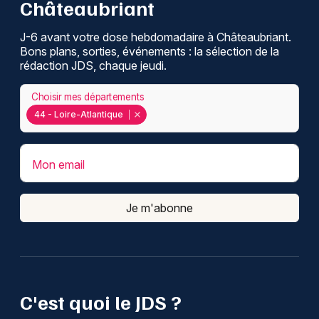
Châteaubriant
J-6 avant votre dose hebdomadaire à Châteaubriant.
Bons plans, sorties, événements : la sélection de la
rédaction JDS, chaque jeudi.
Choisir mes départements
44 - Loire-Atlantique
Mon email
Je m'abonne
C'est quoi le JDS ?