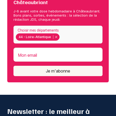
Châteaubriant
J-6 avant votre dose hebdomadaire à Châteaubriant.
Bons plans, sorties, événements : la sélection de la
rédaction JDS, chaque jeudi.
Choisir mes départements
44 - Loire-Atlantique
Mon email
Je m'abonne
Newsletter : le meilleur à