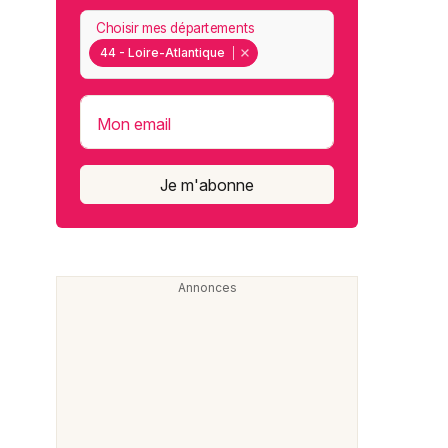
Choisir mes départements
44 - Loire-Atlantique
Mon email
Je m'abonne