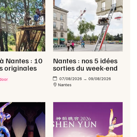
Newsletter des sorties
Artistes en tournée
Actus à Châteaubriant
 à Nantes : 10
Nantes : nos 5 idées
Magazine à Châteaubriant
s originales
sorties du week-end
07/08/2026 → 09/08/2026
tdoor
Nantes