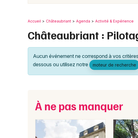
Accueil
Châteaubriant
Agenda
Activité & Expérience
Châteaubriant : Pilota
Aucun événement ne correspond à vos critères 
dessous ou utilisez notre
moteur de recherche
À ne pas manquer