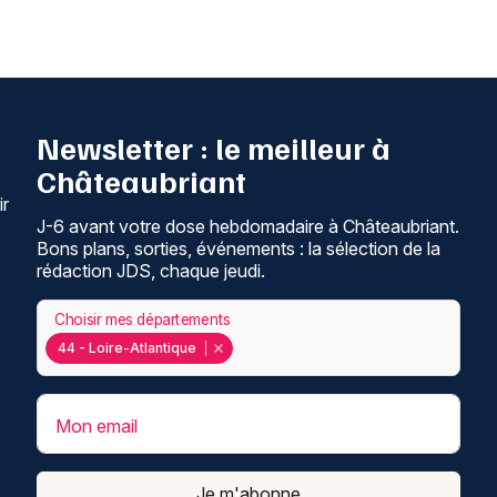
Newsletter : le meilleur à
Châteaubriant
ir
J-6 avant votre dose hebdomadaire à Châteaubriant.
Bons plans, sorties, événements : la sélection de la
rédaction JDS, chaque jeudi.
Choisir mes départements
44 - Loire-Atlantique
Mon email
Je m'abonne