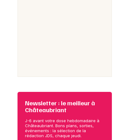
Newsletter : le meilleur à
Châteaubriant
J-6 avant votre dose hebdomadaire à
Châteaubriant. Bons plans, sorties,
événements : la sélection de la
rédaction JDS, chaque jeudi.